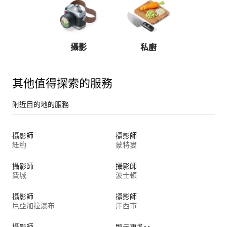
攝影
私廚
私人教
其他值得探索的服務
附近目的地的服務
攝影師
攝影師
紐約
蒙特婁
攝影師
攝影師
費城
波士頓
攝影師
攝影師
尼亞加拉瀑布
澤西市