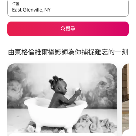
位置
如有搜尋結果，瀏覽內容時請使用上下箭頭，或輕點、滑動裝置。
搜尋
由東格倫維爾攝影師為你捕捉難忘的一刻