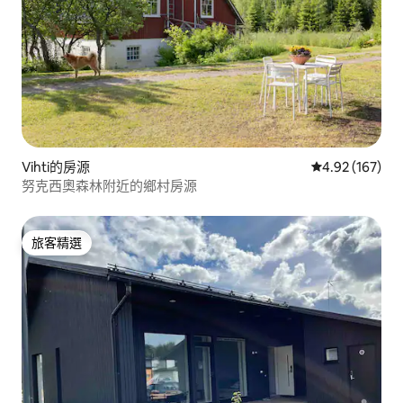
Vihti的房源
從 167 則評價
4.92 (167)
努克西奧森林附近的鄉村房源
旅客精選
旅客精選