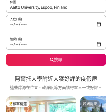
位置
如有搜尋結果，瀏覽內容時請使用上下箭頭，或輕點、滑動裝置。
入住日期
退房日期
搜尋
阿爾托大學附近大獲好評的度假屋
這些房源在位置、乾淨度等方面獲得客人一致好評。
旅客精選
超讚房東
旅客精選榜首
超讚房東