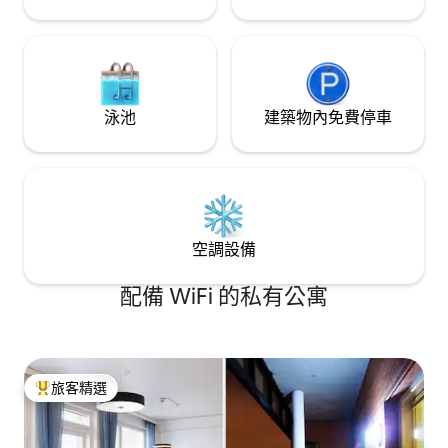
泳池
建築物內免費停車
空調設備
配備 WiFi 的私有公寓
旅客精選
旅客精選榜首