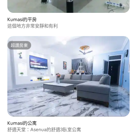
Kumasi的平房
這個地方非常安靜和有利
超讚房東
超讚房東
Kumasi的公寓
舒適天堂：Asenua的舒適3臥室公寓