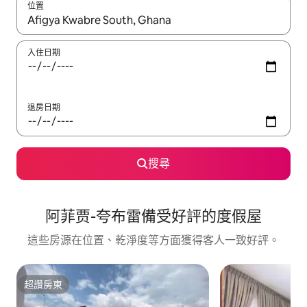
位置
如有搜尋結果，瀏覽內容時請使用上下箭頭，或輕點、滑動裝置。
入住日期
退房日期
搜尋
阿菲贾-夸布雷備受好評的度假屋
這些房源在位置、乾淨度等方面獲得客人一致好評。
超讚房東
超讚房東