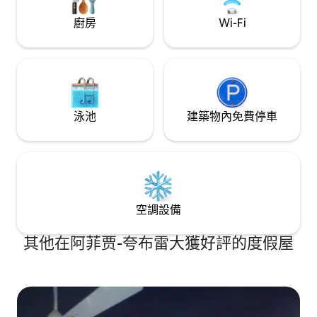
廚房
Wi-Fi
泳池
建築物內免費停車
空調設備
其他在阿菲贾-夸布雷大獲好評的度假屋