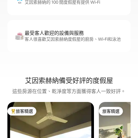
艾因索赫納的 100 間度假屋有提供 Wi-Fi
最受客人歡迎的設備與服務
客人很喜歡艾因索赫納度假屋的廚房、Wi-Fi和泳池
艾因索赫納備受好評的度假屋
這些房源在位置、乾淨度等方面獲得客人一致好評。
旅客精選
旅客精選
旅客精選榜首
旅客精選