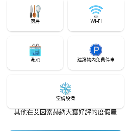
館服務。 非常適合家庭、情侶/夫妻或朋友
入住，距離開羅 (Cairo) 只有 90 分鐘路
程。
廚房
Wi-Fi
泳池
建築物內免費停車
空調設備
其他在艾因索赫納大獲好評的度假屋