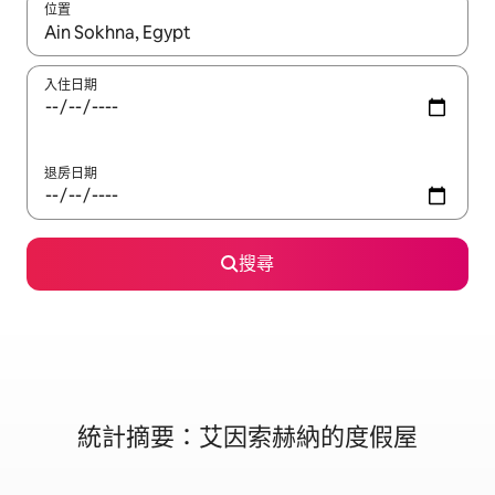
位置
如有搜尋結果，瀏覽內容時請使用上下箭頭，或輕點、滑動裝置。
入住日期
退房日期
搜尋
統計摘要：艾因索赫納的度假屋