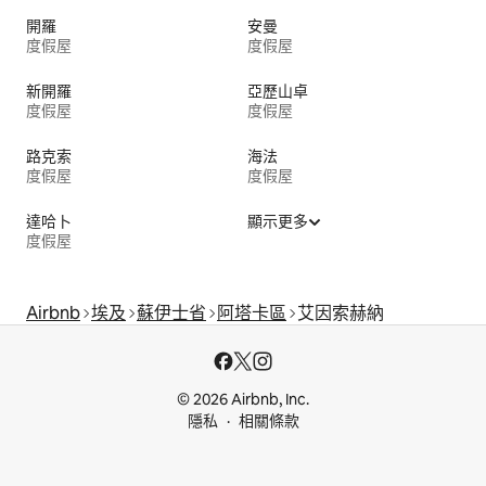
開羅
安曼
度假屋
度假屋
新開羅
亞歷山卓
度假屋
度假屋
路克索
海法
度假屋
度假屋
達哈卜
顯示更多
度假屋
Airbnb
埃及
蘇伊士省
阿塔卡區
艾因索赫納
© 2026 Airbnb, Inc.
隱私
相關條款