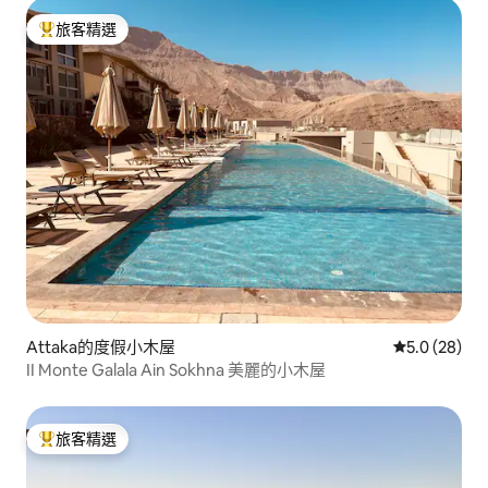
旅客精選
旅客精選榜首
Attaka的度假小木屋
從 28 則評
5.0 (28)
II Monte Galala Ain Sokhna 美麗的小木屋
旅客精選
旅客精選榜首