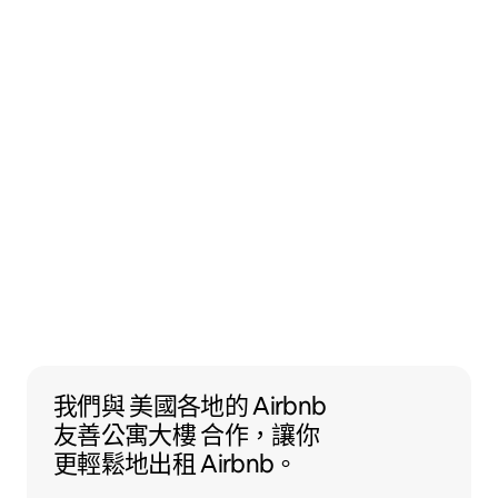
我們與 美國各地的 Airbnb 友善公寓大樓 
我們與
美國各地的 Airbnb
友善公寓大樓
合作，讓你
更輕鬆地出租 Airbnb。