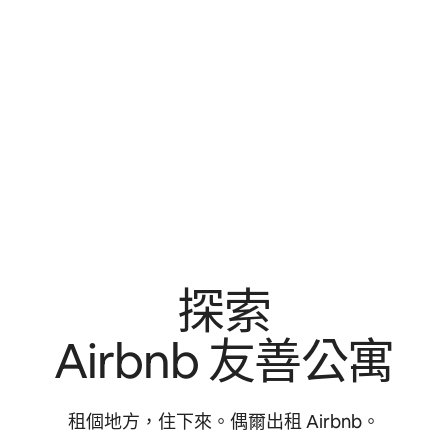
探索
Airbnb 友⁠善公⁠寓
租個地方，住下來⁠。偶爾出租 Airbnb。