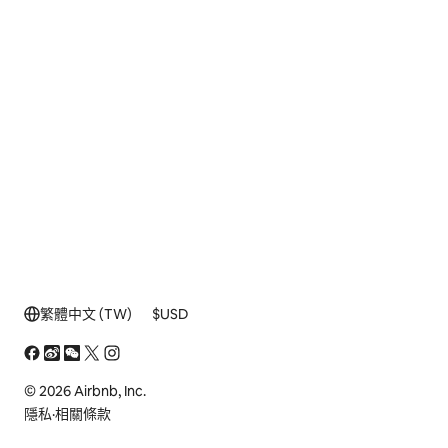
繁體中文 (TW)
$
USD
© 2026 Airbnb, Inc.
隱私
·
相關條款