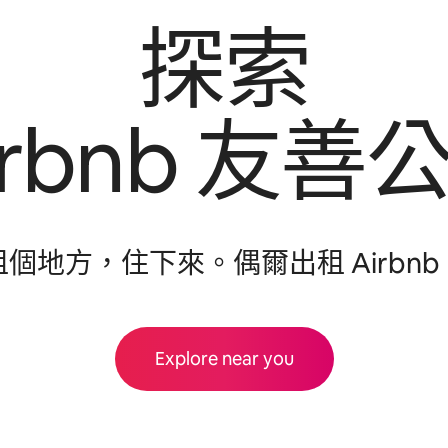
探索
irbnb 友⁠善公
租個地方，住下來⁠。偶爾出租 Airbnb
Explore near you