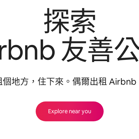
探索
irbnb 友⁠善公
租個地方，住下來⁠。偶爾出租 Airbnb
Explore near you