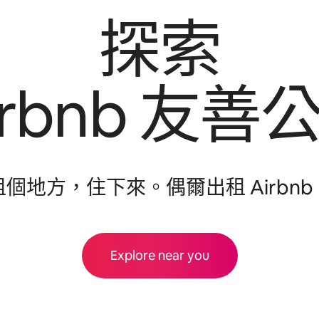
探索
irbnb 友⁠善公
租個地方，住下來⁠。偶爾出租 Airbnb
Explore near you