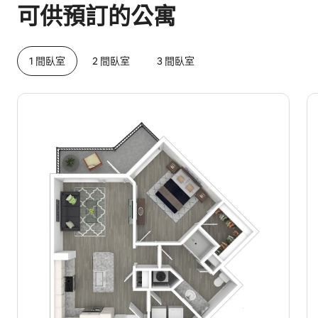
可供預訂的公寓
1 間臥室
2 間臥室
3 間臥室