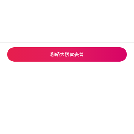
聯絡大樓管委會
© 2026 Airbnb, Inc.
隱私
·
相關條款