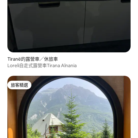
Tiranë的露營車／休旅車
Loreli自走式露營車Tirana Alnania
旅客精選
旅客精選