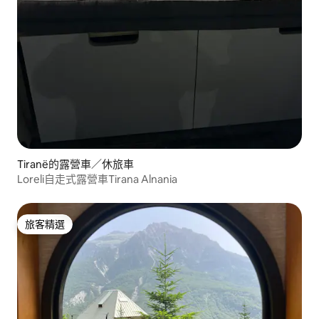
Tiranë的露營車／休旅車
Loreli自走式露營車Tirana Alnania
旅客精選
旅客精選