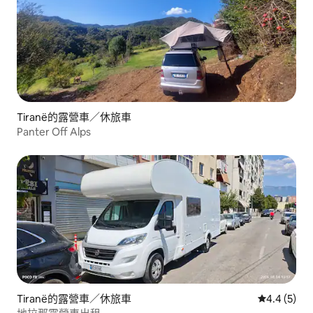
Tiranë的露營車／休旅車
Panter Off Alps
Tiranë的露營車／休旅車
從 5 則評價
4.4 (5)