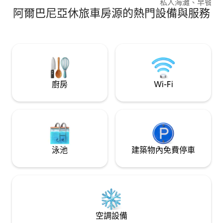
私人海灘、早餐、免
阿爾巴尼亞休旅車房源的熱門設備與服務
Fi、餐廳、海灘酒
房源可欣賞美麗的海景
Hedhun也很方
侶/夫妻和放鬆的
廚房
Wi-Fi
泳池
建築物內免費停車
空調設備