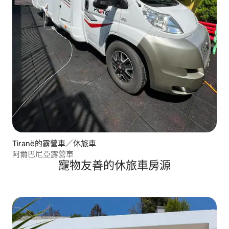
Tiranë的露營車／休旅車
阿爾巴尼亞露營車
寵物友善的休旅車房源