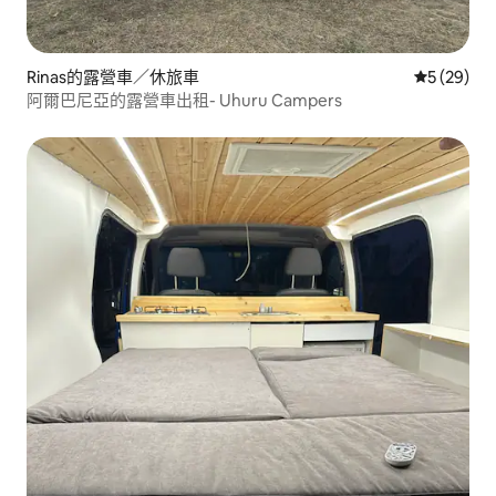
Rinas的露營車／休旅車
從 29 則
5 (29)
阿爾巴尼亞的露營車出租- Uhuru Campers