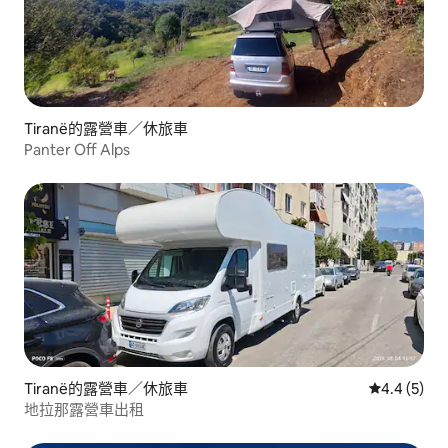
Tiranë的露營車／休旅車
Panter Off Alps
Tiranë的露營車／休旅車
從 5 則評價
4.4 (5)
地拉那露營車出租