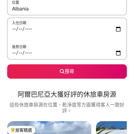
位置
如有搜尋結果，瀏覽內容時請使用上下箭頭，或輕點、滑動裝置。
入住日期
退房日期
搜尋
阿爾巴尼亞大獲好評的休旅車房源
這些休旅車房源在位置、乾淨度等方面獲得客人一致好
評。
旅客精選
旅客精選榜首