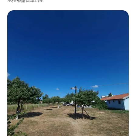
地拉那露營車出租