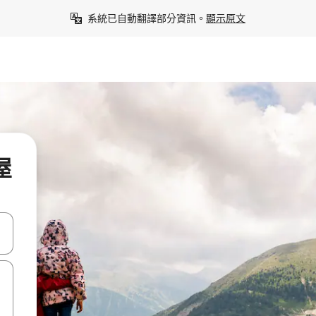
系統已自動翻譯部分資訊。
顯示原文
屋
點、滑動裝置。