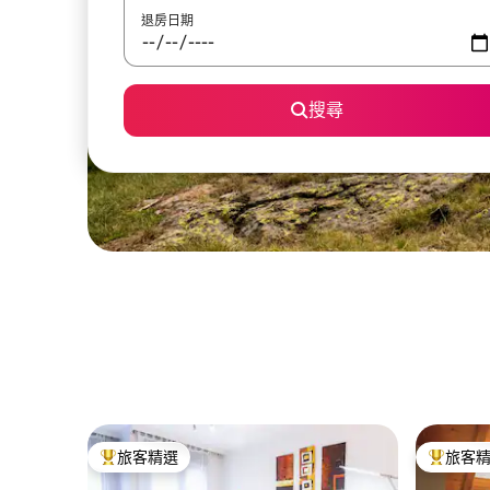
退房日期
搜尋
旅客精選
旅客
旅客精選榜首
旅客精選