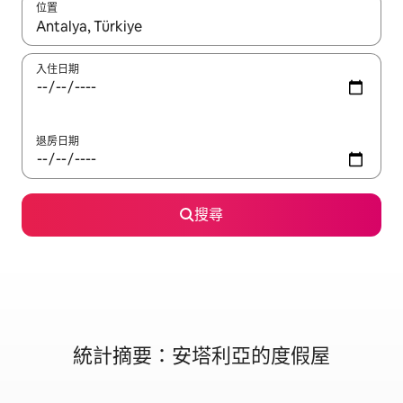
位置
如有搜尋結果，瀏覽內容時請使用上下箭頭，或輕點、滑動裝置。
入住日期
退房日期
搜尋
統計摘要：安塔利亞的度假屋