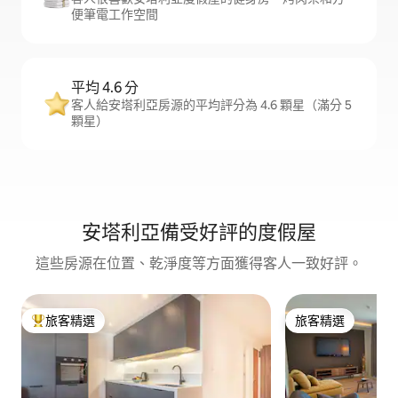
便筆電工作空間
平均 4.6 分
客人給安塔利亞房源的平均評分為 4.6 顆星（滿分 5
顆星）
安塔利亞備受好評的度假屋
這些房源在位置、乾淨度等方面獲得客人一致好評。
旅客精選
旅客精選
旅客精選榜首
旅客精選