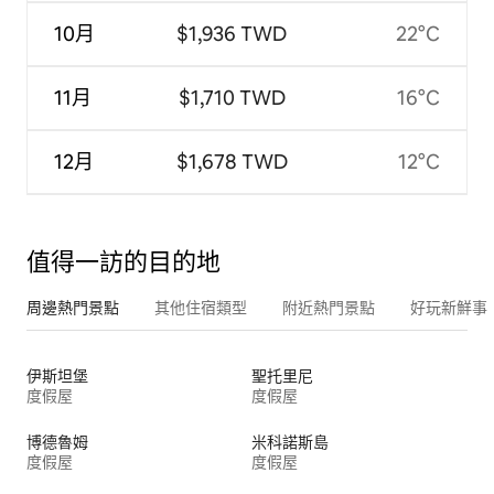
10月
$1,936 TWD
22°C
11月
$1,710 TWD
16°C
12月
$1,678 TWD
12°C
值得一訪的目的地
周邊熱門景點
其他住宿類型
附近熱門景點
好玩新鮮事
伊斯坦堡
聖托里尼
度假屋
度假屋
博德魯姆
米科諾斯島
度假屋
度假屋