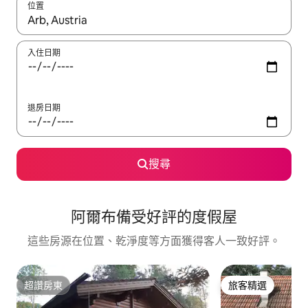
位置
如有搜尋結果，瀏覽內容時請使用上下箭頭，或輕點、滑動裝置。
入住日期
退房日期
搜尋
阿爾布備受好評的度假屋
這些房源在位置、乾淨度等方面獲得客人一致好評。
超讚房東
旅客精選
超讚房東
旅客精選