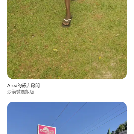
Arua的飯店房間
沙漠微風飯店