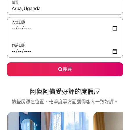
位置
如有搜尋結果，瀏覽內容時請使用上下箭頭，或輕點、滑動裝置。
入住日期
退房日期
搜尋
阿魯阿備受好評的度假屋
這些房源在位置、乾淨度等方面獲得客人一致好評。