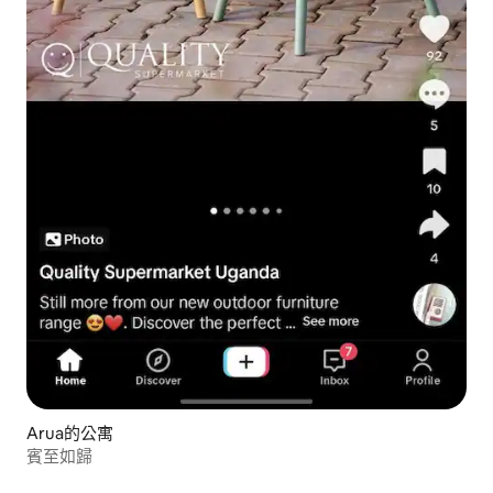
Arua的公寓
賓至如歸