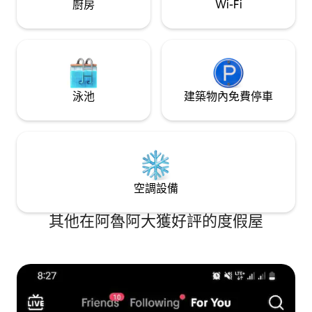
廚房
Wi-Fi
泳池
建築物內免費停車
空調設備
其他在阿魯阿大獲好評的度假屋