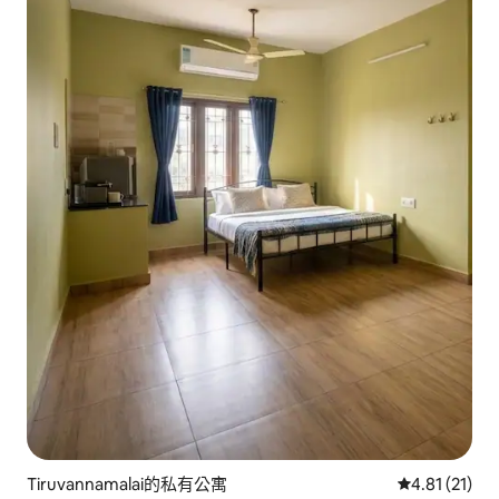
Tiruvannamalai的私有公寓
從 21 則評價
4.81 (21)