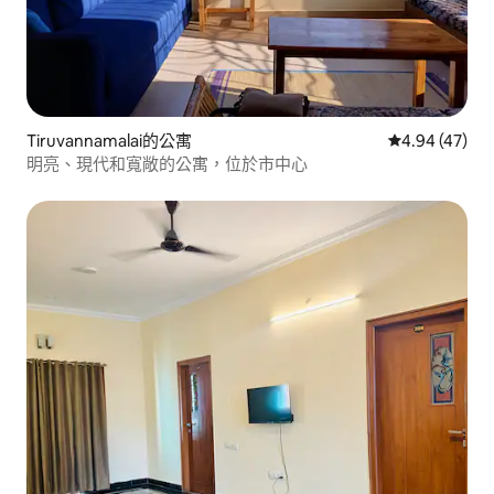
Tiruvannamalai的公寓
從 47 則評價
4.94 (47)
明亮、現代和寬敞的公寓，位於市中心