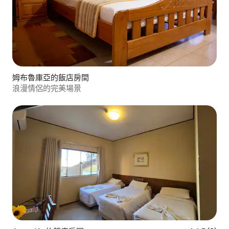
姆布魯庫亞的飯店房間
浪漫情侶的完美場景