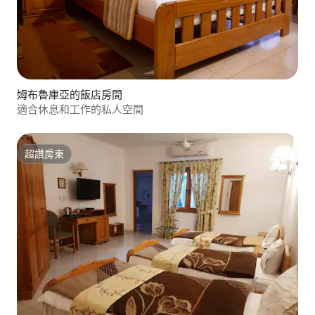
姆布魯庫亞的飯店房間
適合休息和工作的私人空間
超讚房東
超讚房東