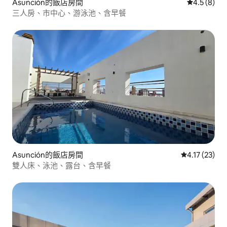
Asunción的飯店房間
從 8 則評價
4.5 (8)
三人房、市中心、游泳池、含早餐
Asunción的飯店房間
從 23 則評價
4.17 (23)
雙人床、泳池、露台、含早餐