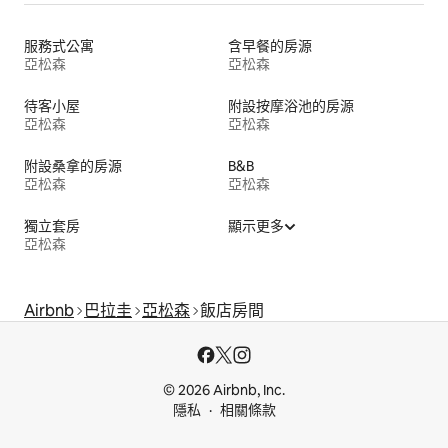
服務式公寓
含早餐的房源
亞松森
亞松森
待客小屋
附設按摩浴池的房源
亞松森
亞松森
附設桑拿的房源
B&B
亞松森
亞松森
獨立套房
顯示更多
亞松森
Airbnb
巴拉圭
亞松森
飯店房間
© 2026 Airbnb, Inc.
隱私
相關條款