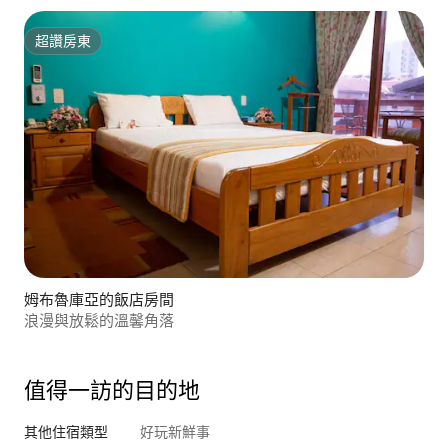
超讚房東
超讚房東
姆布魯庫亞的飯店房間
浪漫與放鬆的溫馨角落
值得一訪的目的地
其他住宿類型
好玩新鮮事