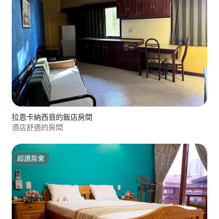
拉恩卡納西翁的飯店房間
酒店舒適的房間
超讚房東
超讚房東