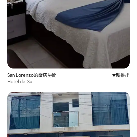
San Lorenzo的飯店房間
新住處
新推出
Hotel del Sur