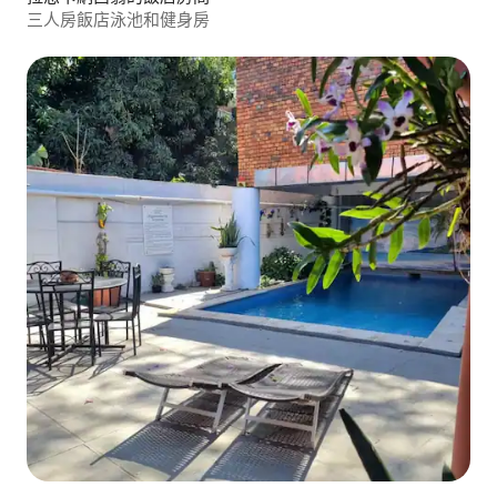
三人房飯店泳池和健身房