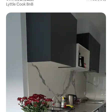
Lyttle Cook BnB