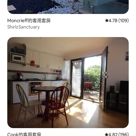
Moncrieff的客用套房
從 109 則評價
4.78 (109)
ShirlzSanctuary
Cook的客用套房
從 196 則評價
4.82 (196)