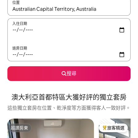
位置
如有搜尋結果，瀏覽內容時請使用上下箭頭，或輕點、滑動裝置。
入住日期
退房日期
搜尋
澳大利亞首都特區大獲好評的獨立套房
這些獨立套房在位置、乾淨度等方面獲得客人一致好評。
超讚房東
旅客精選
超讚房東
旅客精選榜首