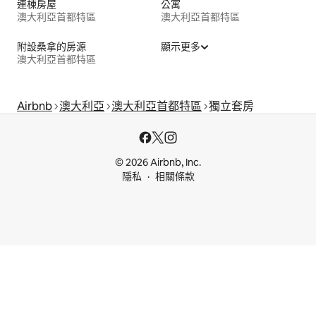
連棟房屋
公寓
澳大利亞首都特區
澳大利亞首都特區
附設桑拿的房源
顯示更多
澳大利亞首都特區
Airbnb
澳大利亞
澳大利亞首都特區
獨立套房
© 2026 Airbnb, Inc.
隱私
相關條款