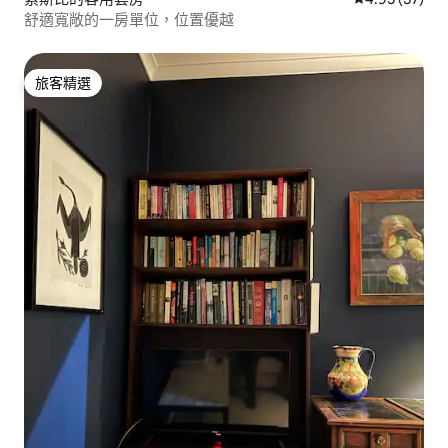
舒適寬敞的一房單位，位置優越
旅客精選
旅客精選