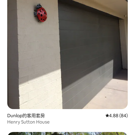
Dunlop的客用套房
從 84 則評價
4.88 (84)
Henry Sutton House