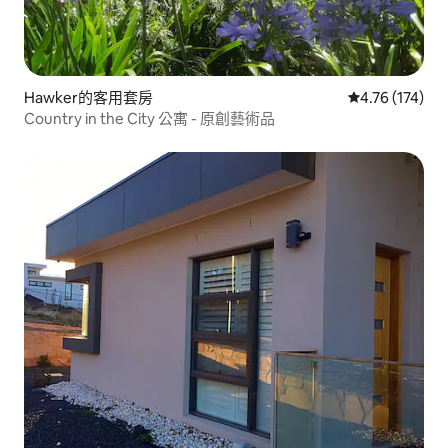
Hawker的客用套房
從 174 則評價
4.76 (174)
Country in the City 公寓 - 原創藝術品