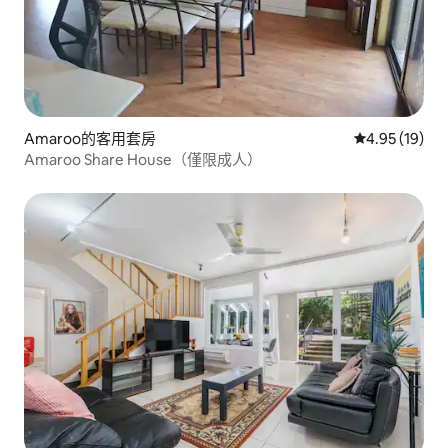
Amaroo的客用套房
從 19 則評價
4.95 (19)
Amaroo Share House（僅限成人）