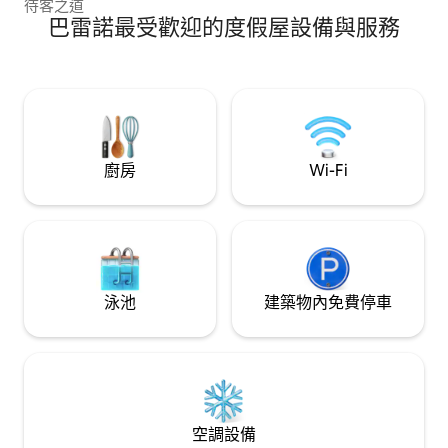
you’re visiting for a quick getaway or
待客之道
attending the Rodeo Festival, our place
巴雷諾最受歡迎的度假屋設備與服務
offers comfort, convenience, and a
relaxing atmosphere.
廚房
Wi-Fi
泳池
建築物內免費停車
空調設備