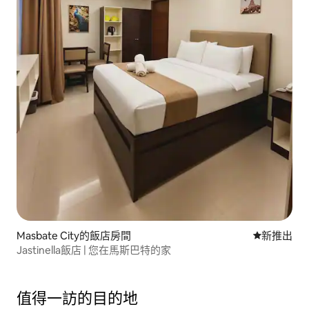
Masbate City的飯店房間
新住處
新推出
Jastinella飯店 | 您在馬斯巴特的家
值得一訪的目的地