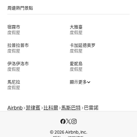
周邊熱門景點
宿霧市
大雅臺
度假屋
度假屋
拉普拉普市
卡加延德奥罗
度假屋
度假屋
伊洛伊洛市
愛妮島
度假屋
度假屋
馬尼拉
顯示更多
度假屋
Airbnb
菲律賓
比科爾
馬斯巴特
巴雷諾
© 2026 Airbnb, Inc.