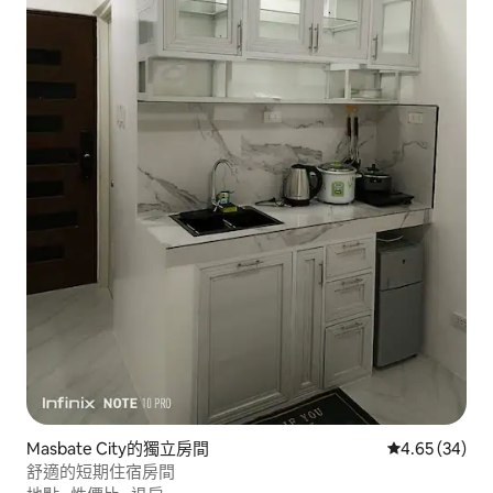
Masbate City的獨立房間
從 34 則評價
4.65 (34)
舒適的短期住宿房間