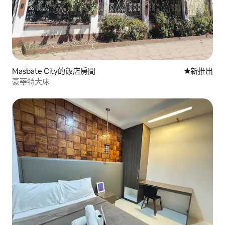
Masbate City的飯店房間
新住處
新推出
豪華特大床