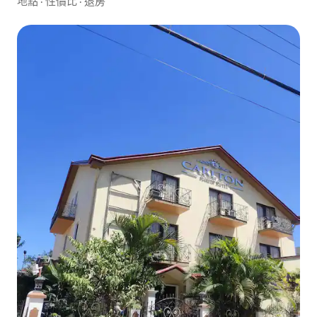
地點
·
性價比
·
退房