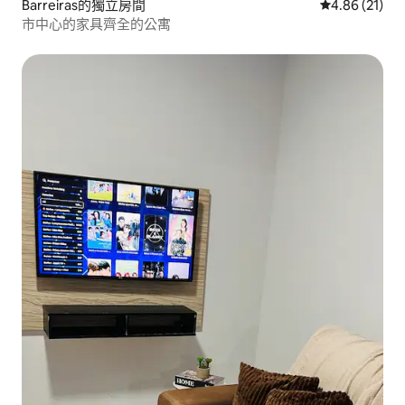
Barreiras的獨立房間
從 21 則評價
4.86 (21)
市中心的家具齊全的公寓