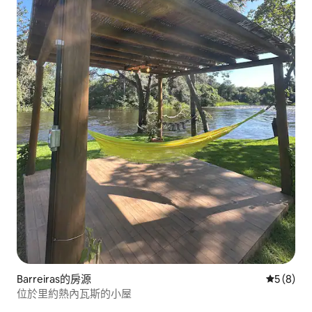
Barreiras的房源
從 8 則
5 (8)
位於里約熱內瓦斯的小屋