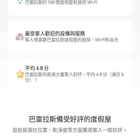
巴雷拉斯的 100 間度假屋有提供 Wi-Fi
最受客人歡迎的設備與服務
客人很喜歡巴雷拉斯度假屋的廚房、Wi-Fi和泳池
平均 4.8 分
巴雷拉斯的房源大獲客人好評，平均 4.8 分（滿分 5
分）！
巴雷拉斯備受好評的度假屋
這些房源在位置、乾淨度等方面獲得客人一致好評。