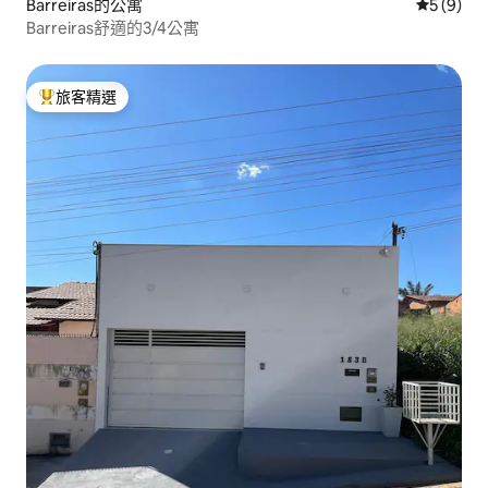
Barreiras的公寓
從 9 則
5 (9)
Barreiras舒適的3/4公寓
旅客精選
旅客精選榜首