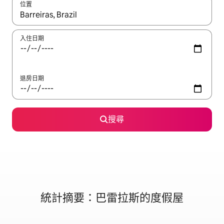
位置
如有搜尋結果，瀏覽內容時請使用上下箭頭，或輕點、滑動裝置。
入住日期
退房日期
搜尋
統計摘要：巴雷拉斯的度假屋