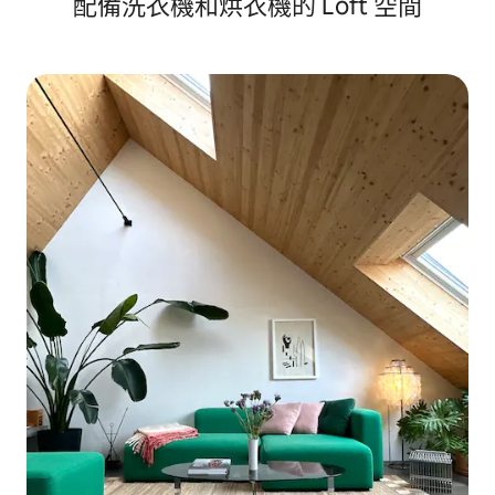
配備洗衣機和烘衣機的 Loft 空間