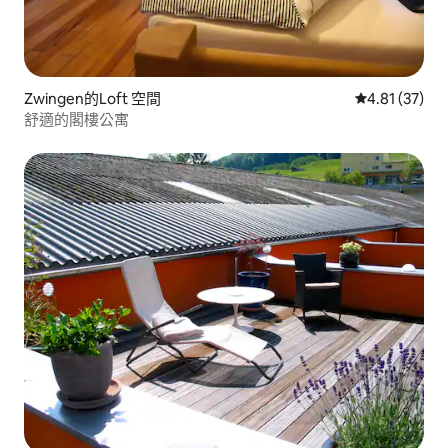
Zwingen的Loft 空間
從 37 則評價
4.81 (37)
舒適的閣樓公寓