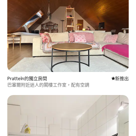
Pratteln的獨立房間
新住處
新推出
巴塞爾附近迷人的閣樓工作室，配有空調