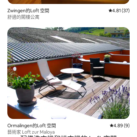
Zwingen的Loft 空間
從 37 則評價
4.81 (37)
舒適的閣樓公寓
Ormalingen的Loft 空間
從 9 則評價中
4.89 (9)
藝術家 Loft zur Maloya