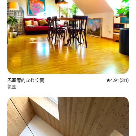
巴塞爾的Loft 空間
從 311 則評價
4.91 (311)
氛圍