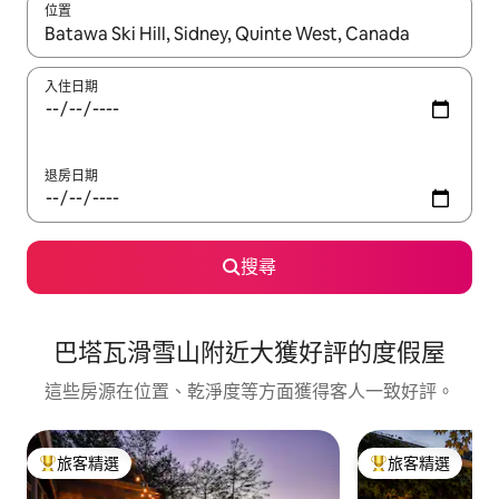
位置
如有搜尋結果，瀏覽內容時請使用上下箭頭，或輕點、滑動裝置。
入住日期
退房日期
搜尋
巴塔瓦滑雪山附近大獲好評的度假屋
這些房源在位置、乾淨度等方面獲得客人一致好評。
旅客精選
旅客精選
旅客精選榜首
旅客精選榜首