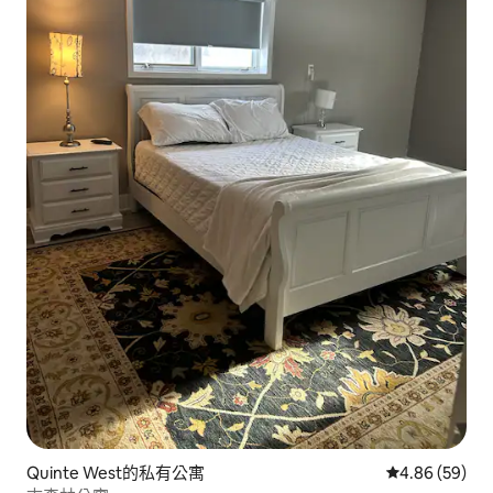
Quinte West的私有公寓
從 59 則評價
4.86 (59)