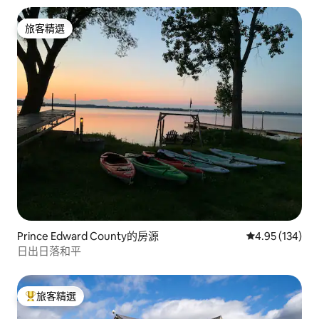
旅客精選
旅客精選
Prince Edward County的房源
從 134 則評價
4.95 (134)
日出日落和平
旅客精選
旅客精選榜首