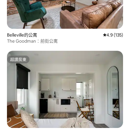
Belleville的公寓
從 135 則評
4.9 (135)
The Goodman：前街公寓
超讚房東
超讚房東