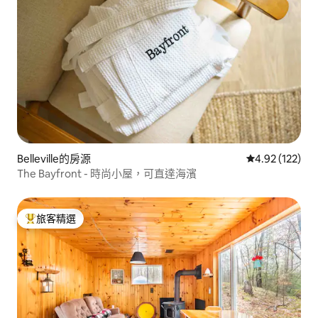
Belleville的房源
從 122 則評價
4.92 (122)
The Bayfront - 時尚小屋，可直達海濱
旅客精選
旅客精選榜首