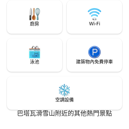
壁爐和寧靜的度假
力的市中心和原始
廚房
Wi-Fi
泳池
建築物內免費停車
空調設備
巴塔瓦滑雪山附近的其他熱門景點