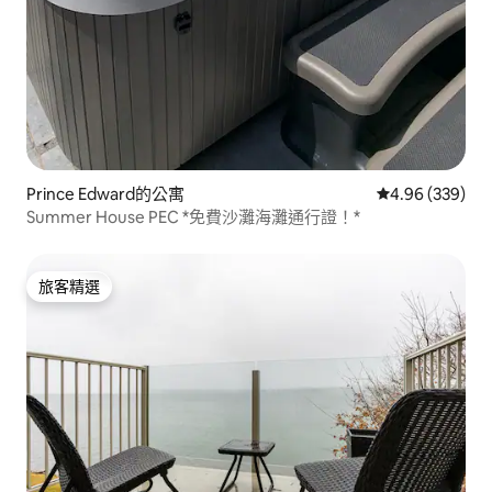
Prince Edward的公寓
從 339 則評價
4.96 (339)
Summer House PEC *免費沙灘海灘通行證！*
旅客精選
旅客精選