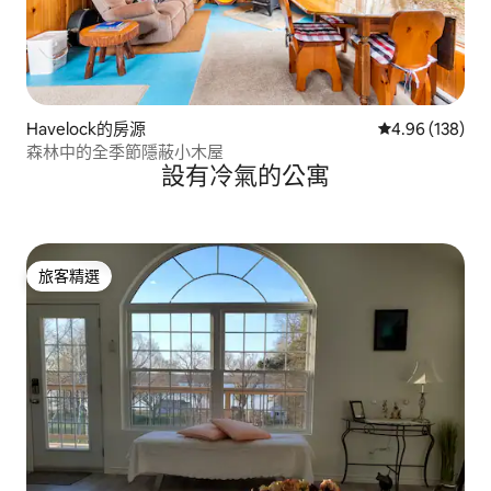
Havelock的房源
從 138 則評價
4.96 (138)
森林中的全季節隱蔽小木屋
設有冷氣的公寓
旅客精選
旅客精選