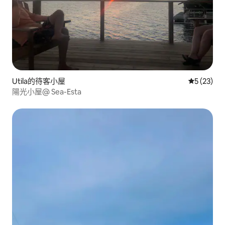
Utila的待客小屋
從 23 則
5 (23)
陽光小屋@ Sea-Esta