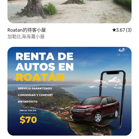
Roatan的待客小屋
從 3 則評價
3.67 (3)
加勒比海海灘小屋