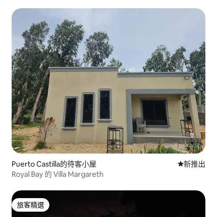
Puerto Castilla的待客小屋
新住處
新推出
Royal Bay 的 Villa Margareth
旅客精選
旅客精選