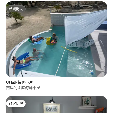
超讚房東
超讚房東
Utila的待客小屋
南岸的 4 座海灘小屋
旅客精選
旅客精選