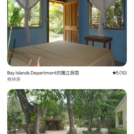
Bay Islands Department的獨立房間
從 10 則
5 (10)
格林房