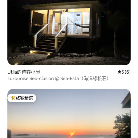
Utila的待客小屋
從 6 則
5 (6)
Turquoise Sea-clusion @ Sea-Esta（海洋綠松石）
旅客精選
旅客精選榜首