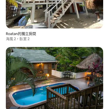
Roatan的獨立房間
海風 2，臥室 2