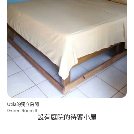
Utila的獨立房間
Green Room II
設有庭院的待客小屋