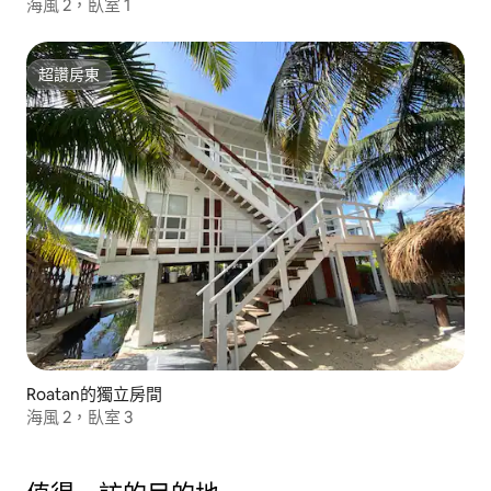
海風 2，臥室 1
超讚房東
超讚房東
Roatan的獨立房間
海風 2，臥室 3