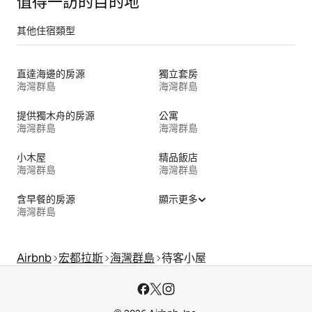
值得一訪的目的地
其他住宿類型
直達海邊的房源
獨立套房
海灣群島
海灣群島
提供獨木舟的房源
公寓
海灣群島
海灣群島
小木屋
精品飯店
海灣群島
海灣群島
含早餐的房源
顯示更多
海灣群島
Airbnb
宏都拉斯
海灣群島
待客小屋