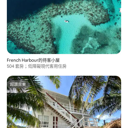
French Harbour的待客小屋
504 套房；低障礙現代客用住房
超讚房東
超讚房東