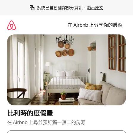
略
系統已自動翻譯部分資訊。
顯示原文
過
以
前
在 Airbnb 上分享你的房源
往
內
容
比利時的度假屋
在 Airbnb 上尋並預訂獨一無二的房源