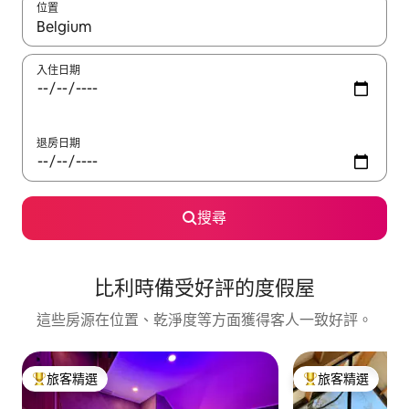
位置
如有搜尋結果，瀏覽內容時請使用上下箭頭，或輕點、滑動裝置。
入住日期
退房日期
搜尋
比利時備受好評的度假屋
這些房源在位置、乾淨度等方面獲得客人一致好評。
旅客精選
旅客精選
旅客精選榜首
旅客精選榜首