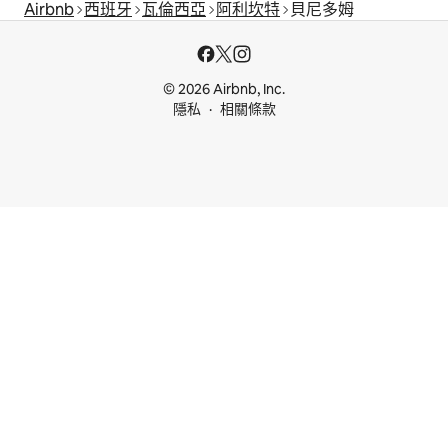
Airbnb
西班牙
瓦倫西亞
阿利坎特
貝尼多姆
© 2026 Airbnb, Inc.
隱私
相關條款