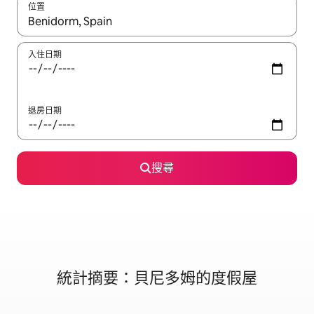
位置
如有搜尋結果，瀏覽內容時請使用上下箭頭，或輕點、滑動裝置。
入住日期
退房日期
搜尋
統計摘要：貝尼多姆的度假屋