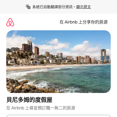
略
系統已自動翻譯部分資訊。
顯示原文
過
以
前
在 Airbnb 上分享你的房源
往
內
容
貝尼多姆的度假屋
在 Airbnb 上尋並預訂獨一無二的房源