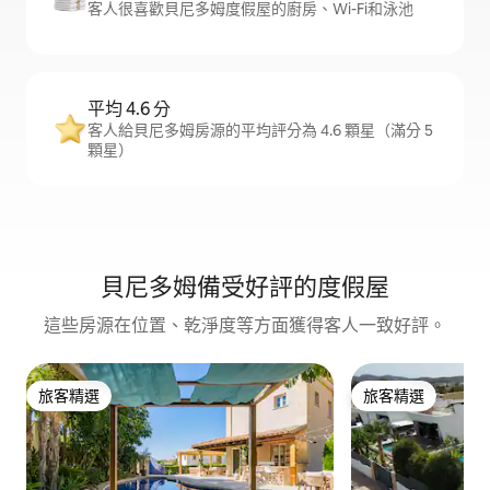
客人很喜歡貝尼多姆度假屋的廚房、Wi-Fi和泳池
平均 4.6 分
客人給貝尼多姆房源的平均評分為 4.6 顆星（滿分 5
顆星）
貝尼多姆備受好評的度假屋
這些房源在位置、乾淨度等方面獲得客人一致好評。
旅客精選
旅客精選
旅客精選
旅客精選