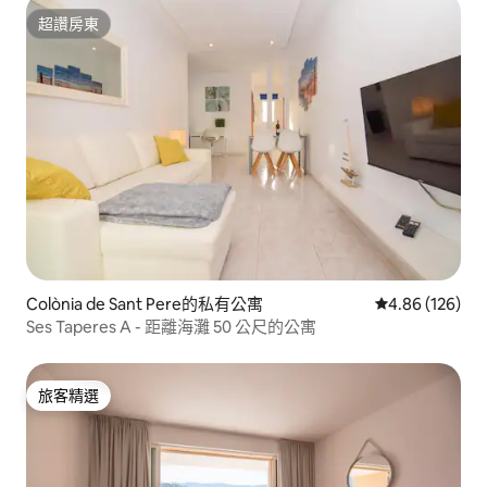
超讚房東
超讚房東
Colònia de Sant Pere的私有公寓
從 126 則評價
4.86 (126)
Ses Taperes A - 距離海灘 50 公尺的公寓
旅客精選
旅客精選