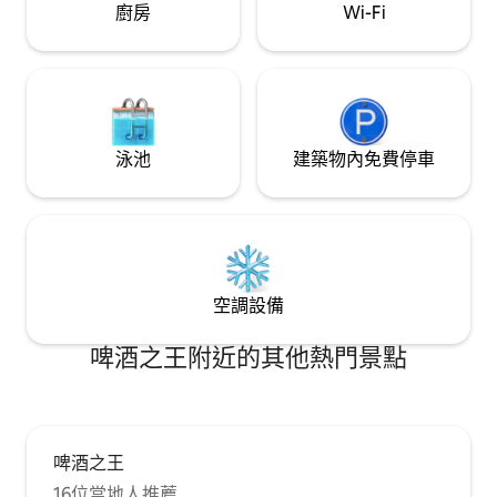
廚房
Wi-Fi
泳池
建築物內免費停車
空調設備
啤酒之王附近的其他熱門景點
啤酒之王
16位當地人推薦