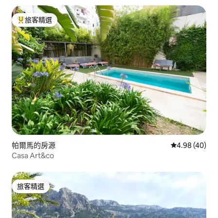
旅客精選
旅客精選榜首
帕爾馬的房源
從 40 則評價
4.98 (40)
Casa Art&co
旅客精選
旅客精選