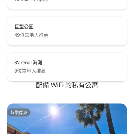
巨型公園
49位當地人推薦
S'arenal 海灘
9位當地人推薦
配備 WiFi 的私有公寓
超讚房東
超讚房東