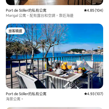
Port de Sóller的私有公寓
從 104 則評價
4.85 (104)
Marigal 公寓，配有露台和空調，靠近海邊
旅客精選
旅客精選
Port de Sóller的私有公寓
從 107 則評價
4.93 (107)
海景公寓。