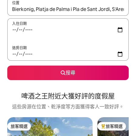
位置
如有搜尋結果，瀏覽內容時請使用上下箭頭，或輕點、滑動裝置。
入住日期
退房日期
搜尋
啤酒之王附近大獲好評的度假屋
這些房源在位置、乾淨度等方面獲得客人一致好評。
旅客精選
旅客精選
旅客精選
旅客精選榜首