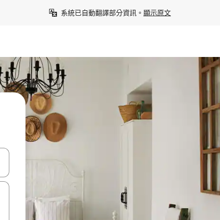
系統已自動翻譯部分資訊。
顯示原文
點、滑動裝置。