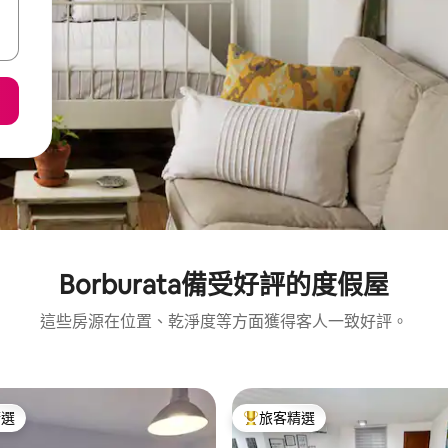
Borburata備受好評的度假屋
這些房源在位置、乾淨度等方面獲得客人一致好評。
精選
旅客精選
榜首
旅客精選榜首