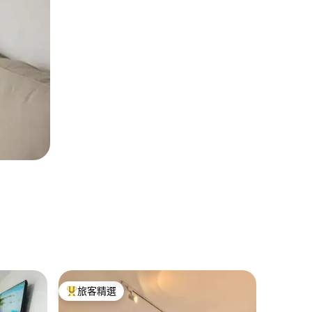
Nagua
旅客精選
旅客
旅客精選榜首
旅客精
靠近森比