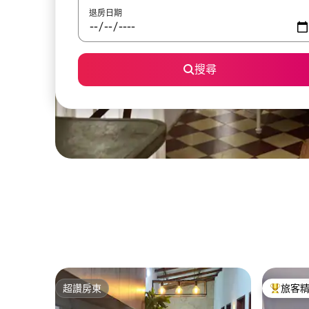
退房日期
搜尋
超讚房東
旅客
超讚房東
旅客精選