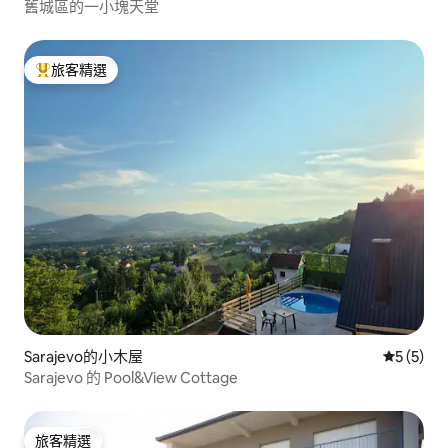
舊城區的一小塊天堂
旅客精選
旅客精選榜首
Sarajevo的小木屋
從 5 則
5 (5)
Sarajevo 的 Pool&View Cottage
旅客精選