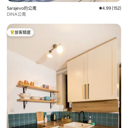
Sarajevo的公寓
從 152 則評價
4.99 (152)
DINA公寓
旅客精選
旅客精選榜首