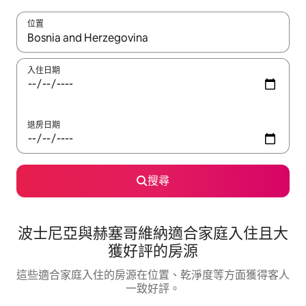
位置
如有搜尋結果，瀏覽內容時請使用上下箭頭，或輕點、滑動裝置。
入住日期
退房日期
搜尋
波士尼亞與赫塞哥維納適合家庭入住且大
獲好評的房源
這些適合家庭入住的房源在位置、乾淨度等方面獲得客人
一致好評。