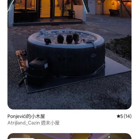
Ponjevići的小木屋
從 14 則
5 (14)
Atrijland_Cazin 週末小屋