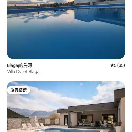
Blagaj的房源
從 35 則
5 (35)
Villa Cvijet Blagaj
旅客精選
旅客精選