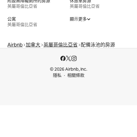
附設無障礙廁所的房源
休旅車房源
英屬哥倫比亞省
英屬哥倫比亞省
公寓
顯示更多
英屬哥倫比亞省
Airbnb
加拿大
英屬哥倫比亞省
配備泳池的房源
© 2026 Airbnb, Inc.
隱私
相關條款