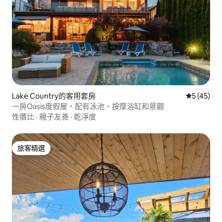
Lake Country的客用套房
從 45 則
5 (45)
一房Oasis度假屋，配有泳池、按摩浴缸和景觀
性價比
·
親子友善
·
乾淨度
旅客精選
旅客精選