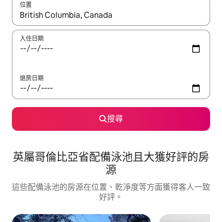
位置
如有搜尋結果，瀏覽內容時請使用上下箭頭，或輕點、滑動裝置。
入住日期
退房日期
搜尋
英屬哥倫比亞省配備泳池且大獲好評的房
源
這些配備泳池的房源在位置、乾淨度等方面獲得客人一致
好評。