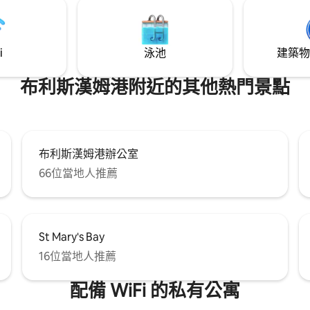
在夜間只有星星照亮。你可能會
年來都好。
i
泳池
建築物
布利斯漢姆港附近的其他熱門景點
布利斯漢姆港辦公室
66位當地人推薦
St Mary's Bay
16位當地人推薦
配備 WiFi 的私有公寓