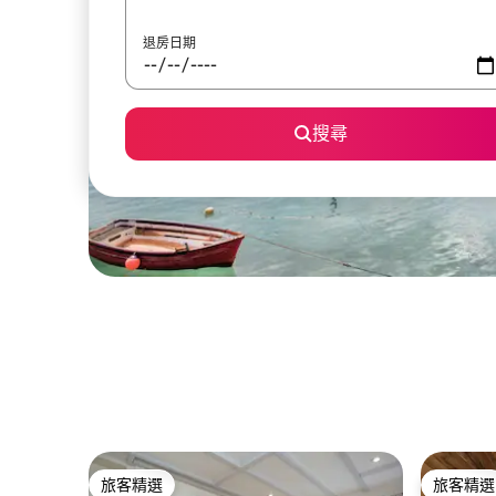
退房日期
搜尋
旅客精選
旅客精選
旅客精選
旅客精選