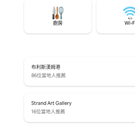
郡小村莊
睡得比多
廚房
Wi-F
布利斯漢姆港
86位當地人推薦
Strand Art Gallery
16位當地人推薦