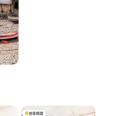
Brixha
旅客精選
旅客
旅客精選榜首
旅客精