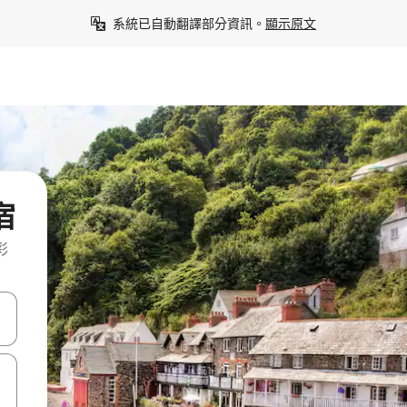
系統已自動翻譯部分資訊。
顯示原文
宿
彩
點、滑動裝置。