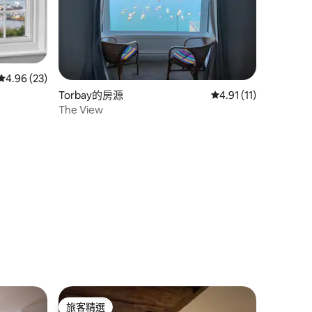
從 23 則評價中獲得 4.96 的平均評分（滿分 5 分）
4.96 (23)
Torbay的房源
從 11 則評價中獲得 4
4.91 (11)
The View
 分）
旅客精選