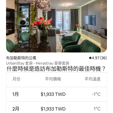
布加勒斯特的公寓
從 36 則評價
4.97 (36)
UrbanStay 套房 - Herastrau 豪華套房
什麼時候是造訪布加勒斯特的最佳時機？
月份
平均價格
平均溫度
1月
$1,933 TWD
-1°C
2月
$1,933 TWD
1°C