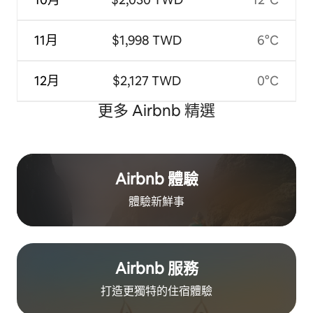
11月
$1,998 TWD
6°C
12月
$2,127 TWD
0°C
更多 Airbnb 精選
Airbnb 體驗
體驗新鮮事
Airbnb 服務
打造更獨特的住⁠宿⁠體⁠驗