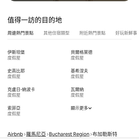
值得一訪的目的地
周邊熱門景點
其他住宿類型
附近熱門景點
好玩新鮮事
伊斯坦堡
貝爾格萊德
度假屋
度假屋
史高比耶
基希涅夫
度假屋
度假屋
克盧日-納波卡
瓦爾納
度假屋
度假屋
索菲亞
顯示更多
度假屋
Airbnb
羅馬尼亞
Bucharest Region
布加勒斯特