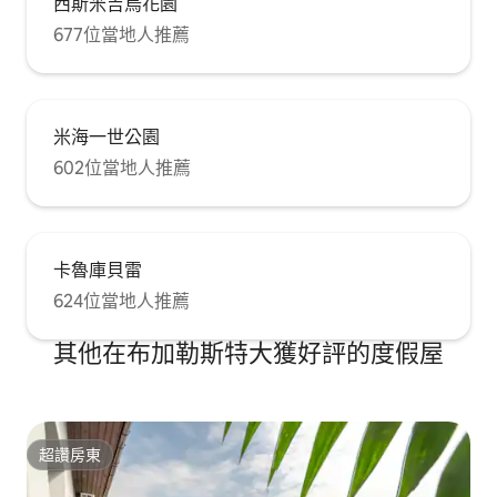
西斯米吉烏花園
677位當地人推薦
米海一世公園
602位當地人推薦
卡魯庫貝雷
624位當地人推薦
其他在布加勒斯特大獲好評的度假屋
超讚房東
超讚房東