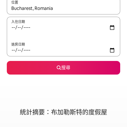
位置
如有搜尋結果，瀏覽內容時請使用上下箭頭，或輕點、滑動裝置。
入住日期
退房日期
搜尋
統計摘要：布加勒斯特的度假屋