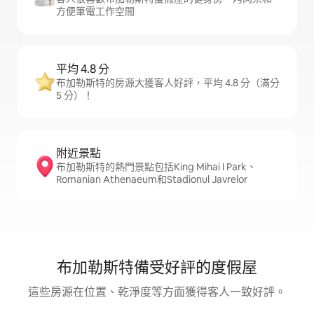
方便筆電工作空間
平均 4.8 分
布加勒斯特的房源大獲客人好評，平均 4.8 分（滿分
5 分）！
附近景點
布加勒斯特的熱門景點包括King Mihai I Park、
Romanian Athenaeum和Stadionul Javrelor
布加勒斯特備受好評的度假屋
這些房源在位置、乾淨度等方面獲得客人一致好評。