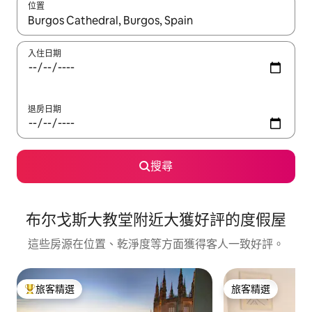
位置
如有搜尋結果，瀏覽內容時請使用上下箭頭，或輕點、滑動裝置。
入住日期
退房日期
搜尋
布尔戈斯大教堂附近大獲好評的度假屋
這些房源在位置、乾淨度等方面獲得客人一致好評。
旅客精選
旅客精選
旅客精選榜首
旅客精選