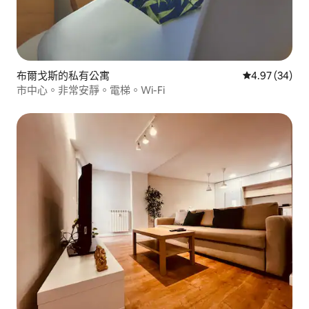
布爾戈斯的私有公寓
從 34 則評價
4.97 (34)
市中心。非常安靜。電梯。Wi-Fi