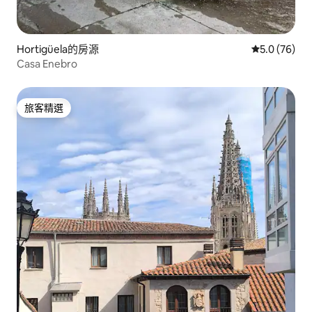
Hortigüela的房源
從 76 則評
5.0 (76)
Casa Enebro
旅客精選
旅客精選