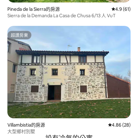
Pineda de la Sierra的房源
從 61 則評
4.9 (61)
Sierra de la Demanda La Casa de Chusa 6/13 人 VuT
超讚房東
超讚房東
Villambistia的房源
從 28 則評價
4.86 (28)
大型鄉村別墅