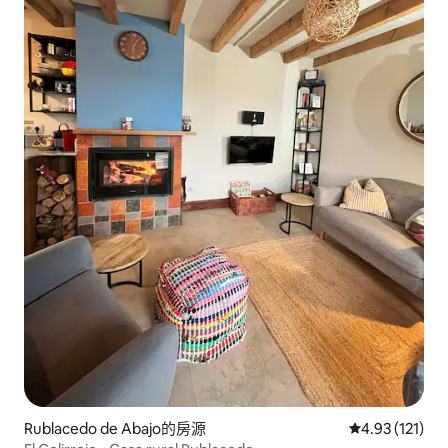
Rublacedo de Abajo的房源
從 121 則評價
4.93 (121)