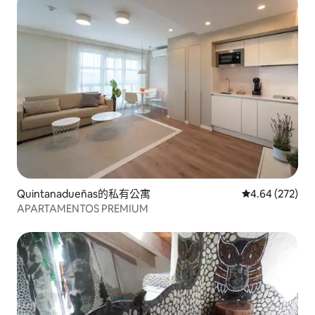
Quintanadueñas的私有公寓
從 272 則評價
4.64 (272)
APARTAMENTOS PREMIUM