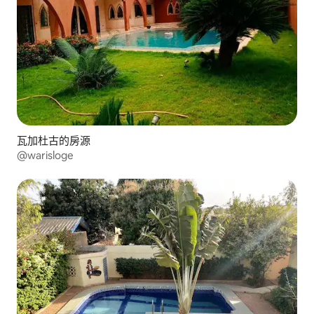
瓦加杜古的房源
@warisloge