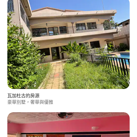
瓦加杜古的房源
豪華別墅，奢華與優雅