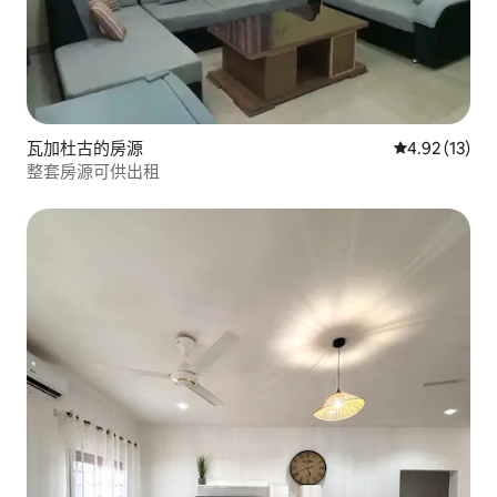
瓦加杜古的房源
從 13 則評價
4.92 (13)
整套房源可供出租