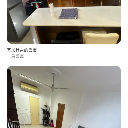
瓦加杜古的公寓
一房公寓