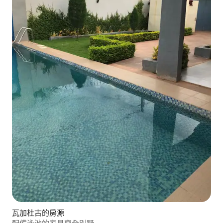
瓦加杜古的房源