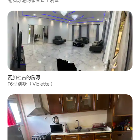
配備泳池的家具齊全別墅
瓦加杜古的房源
F6型別墅（ Violette ）