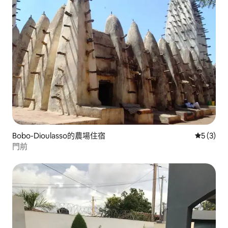
Bobo-Dioulasso的農場住宿
從 3 則
5 (3)
門前