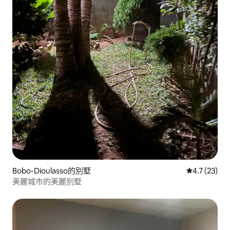
Bobo-Dioulasso的別墅
從 23 則評
4.7 (23)
美麗城市的美麗別墅