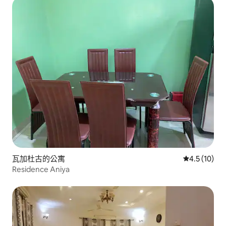
瓦加杜古的公寓
從 10 則評
4.5 (10)
Residence Aniya