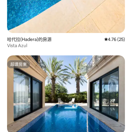
哈代拉(Hadera)的房源
從 25 則評價
4.76 (25)
Vista Azul
超讚房東
超讚房東