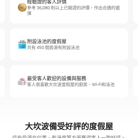
經驗證的客人評價
參考 36,080 則以上已驗證的評價，作出合適的選
擇
附設泳池的度假屋
共有 450 間房源有附設泳池
最受客人歡迎的設備與服務
客人很喜歡大坎波度假屋的廚房、Wi-Fi和泳池
大坎波備受好評的度假屋
這些房源在位置、乾淨度等方面獲得客人一致好評。