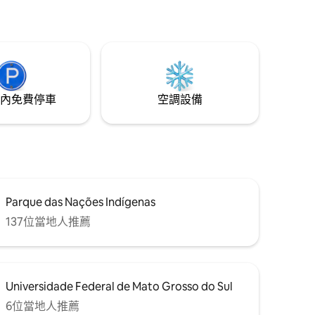
賓服務、全景電梯和許多舒適設施，位於
使用美容院、
市內最好的地點之一。
加熱泳
內免費停車
空調設備
Parque das Nações Indígenas
137位當地人推薦
Universidade Federal de Mato Grosso do Sul
6位當地人推薦