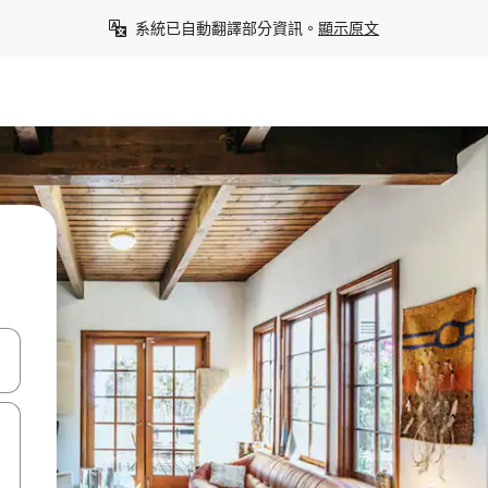
系統已自動翻譯部分資訊。
顯示原文
點、滑動裝置。