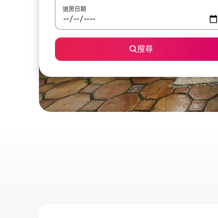
退房日期
搜尋