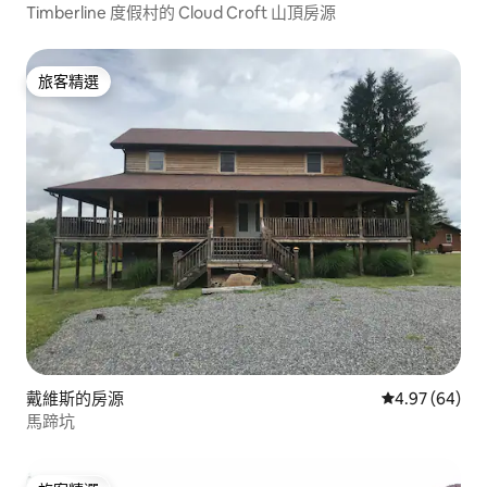
Timberline 度假村的 Cloud Croft 山頂房源
旅客精選
旅客精選
戴維斯的房源
從 64 則評價
4.97 (64)
馬蹄坑