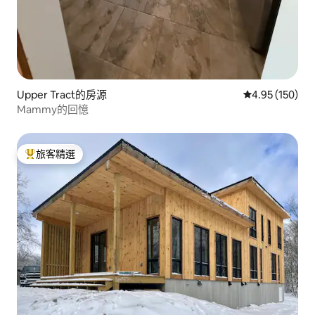
Upper Tract的房源
從 150 則評價
4.95 (150)
Mammy的回憶
旅客精選
旅客精選榜首