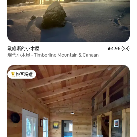
戴維斯的小木屋
從 28 則評價
4.96 (28)
現代小木屋 - Timberline Mountain & Canaan
旅客精選
旅客精選榜首