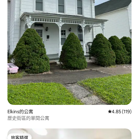
Elkins的公寓
從 119 則評價
4.85 (119)
歷史街區的單間公寓
旅客精選