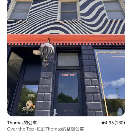
Thomas的公寓
從 230 則評價
4.95 (230)
Over the Top -位於Thomas的整間公寓