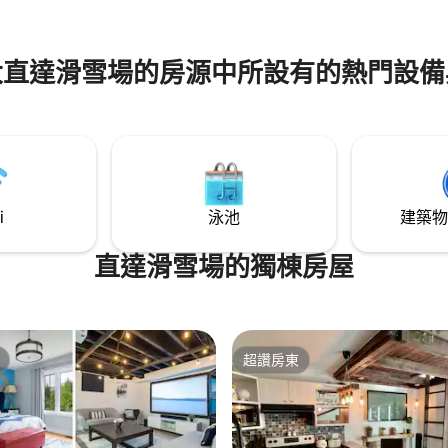
大直達滑雪場的房源中所設有的熱門設備
i
泳池
建築物
直達滑雪場的獨棟房屋
超讚房東
超讚房東