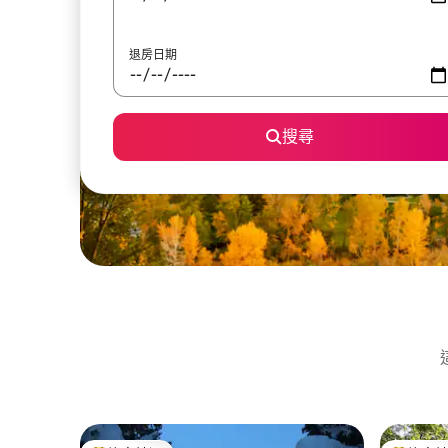
退房日期
搜尋