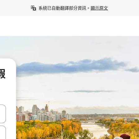
系統已自動翻譯部分資訊。
顯示原文
假
點、滑動裝置。