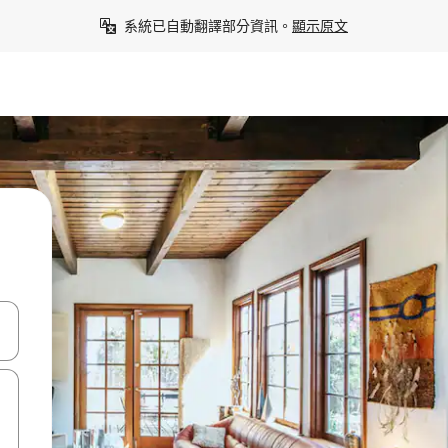
系統已自動翻譯部分資訊。
顯示原文
點、滑動裝置。