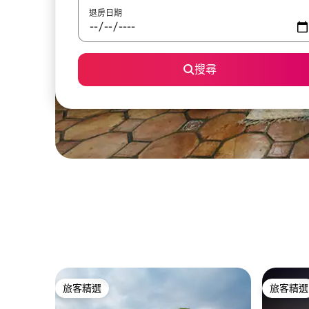
退房日期
搜尋
旅客精選
旅客精選
旅客精選
旅客精選