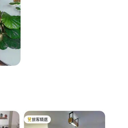
Santia
旅客精選
超讚房
旅客精選榜首
超讚房
Praia 