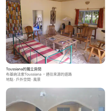
Toussiana的獨立房間
布基納法索Toussiana ，通往來源的道路
地點
·
戶外空間
·
風景