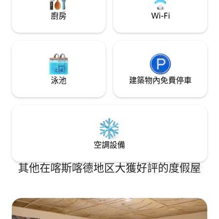
廚房
Wi-Fi
泳池
建築物內免費停車
空調設備
其他在喀斯喀德地区大獲好評的度假屋