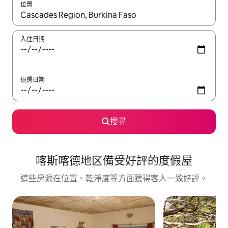
位置
如有搜尋結果，瀏覽內容時請使用上下箭頭，或輕點、滑動裝置。
入住日期
退房日期
搜尋
喀斯喀德地区備受好評的度假屋
這些房源在位置、乾淨度等方面獲得客人一致好評。