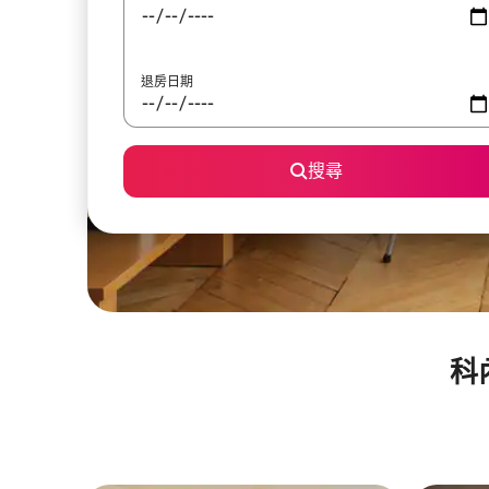
退房日期
搜尋
科