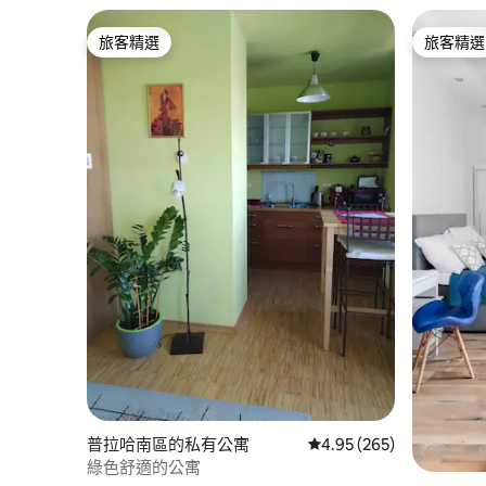
旅客精選
旅客精選
旅客精選
旅客精選
普拉哈南區的私有公寓
從 265 則評價中獲得 4.
4.95 (265)
綠色舒適的公寓