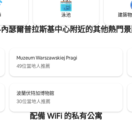
i
泳池
建築物
科內瑟爾普拉斯基中心附近的其他熱門景
Muzeum Warszawskiej Pragi
49位當地人推薦
波蘭伏特加博物館
30位當地人推薦
配備 WiFi 的私有公寓