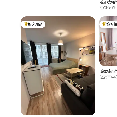
斯羅德梅
在Chic
旅客精選
旅客
旅客精選榜首
旅客精選
斯羅德梅
位於市中