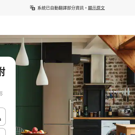
系統已自動翻譯部分資訊。
顯示原文
附
彩
點、滑動裝置。