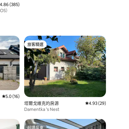
 385 則評價中獲得 4.86 的平均評分（滿分 5 分）
4.86 (385)
OS）
旅客精選
旅客精選
 分）
從 16 則評價中獲得 5.0 的平均評分（滿分 5 分）
5.0 (16)
塔爾戈維克的房源
從 29 則評價中獲得 4
4.93 (29)
Damentka 's Nest
超讚房東