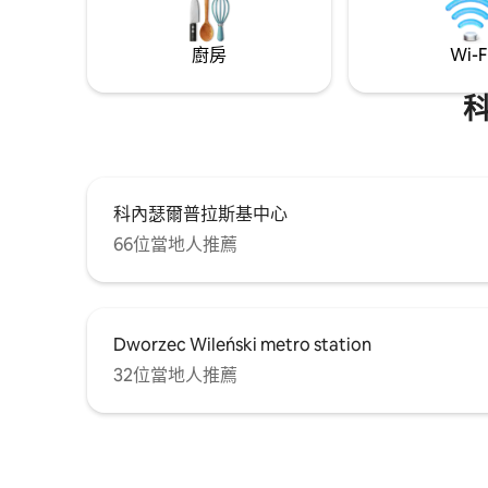
廚房
Wi-F
科內瑟爾普拉斯基中心
66位當地人推薦
Dworzec Wileński metro station
32位當地人推薦