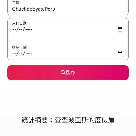
位置
如有搜尋結果，瀏覽內容時請使用上下箭頭，或輕點、滑動裝置。
入住日期
退房日期
搜尋
統計摘要：查查波亞斯的度假屋