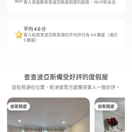
客人很喜歡查查波亞斯度假屋的廚房、Wi-Fi和泳池
平均 4.6 分
客人給查查波亞斯房源的平均評分為 4.6 顆星（滿分
5 顆星）
查查波亞斯備受好評的度假屋
這些房源在位置、乾淨度等方面獲得客人一致好評。
旅客精選
旅客精選
旅客精選
旅客精選