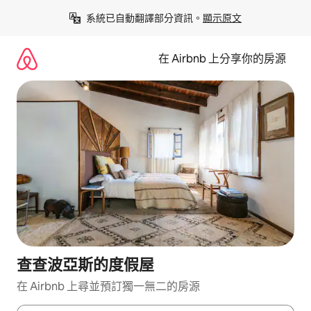
略
系統已自動翻譯部分資訊。
顯示原文
過
以
前
在 Airbnb 上分享你的房源
往
內
容
查查波亞斯的度假屋
在 Airbnb 上尋並預訂獨一無二的房源