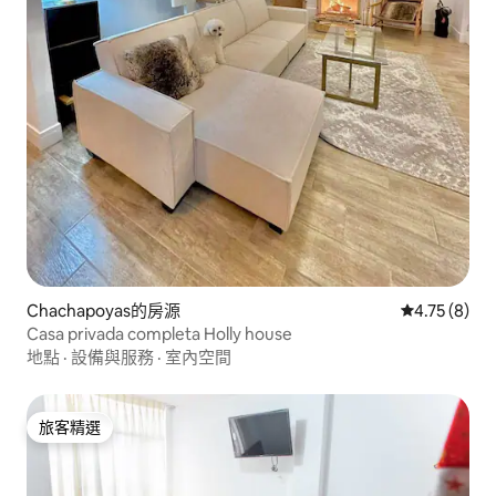
Chachapoyas的房源
從 8 則評價
4.75 (8)
Casa privada completa Holly house
地點
·
設備與服務
·
室內空間
旅客精選
旅客精選