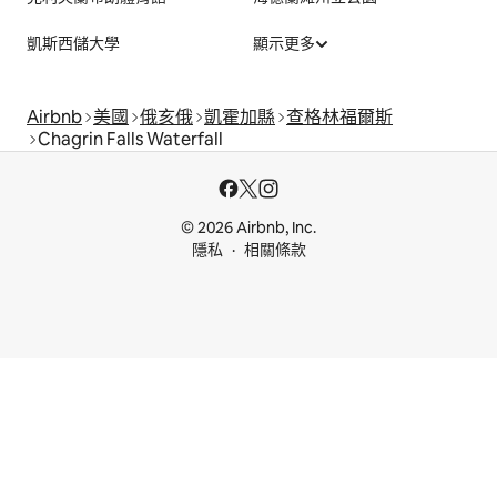
凱斯西儲大學
顯示更多
Airbnb
美國
俄亥俄
凱霍加縣
查格林福爾斯
Chagrin Falls Waterfall
© 2026 Airbnb, Inc.
隱私
相關條款