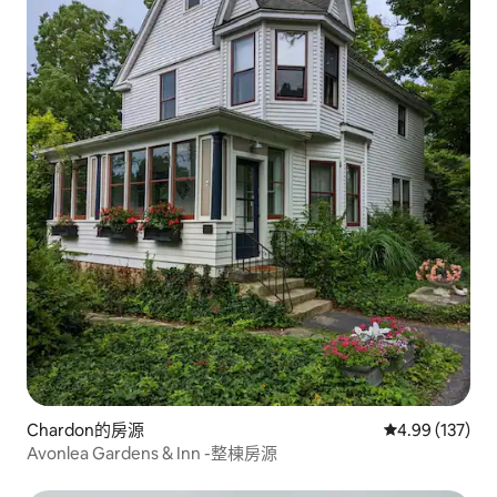
Chardon的房源
從 137 則評價
4.99 (137)
Avonlea Gardens & Inn -整棟房源