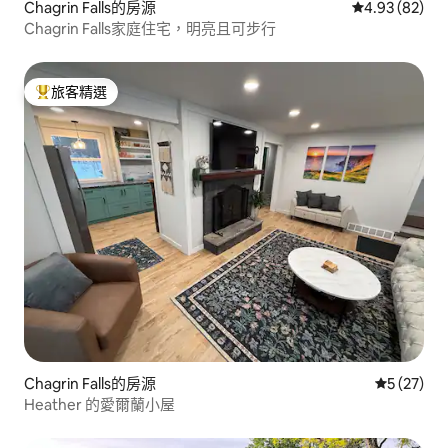
Chagrin Falls的房源
從 82 則評價
4.93 (82)
Chagrin Falls家庭住宅，明亮且可步行
旅客精選
旅客精選榜首
Chagrin Falls的房源
從 27 則
5 (27)
Heather 的愛爾蘭小屋