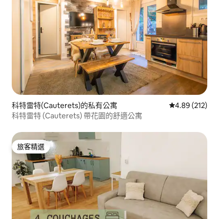
科特雷特(Cauterets)的私有公寓
從 212 則評價
4.89 (212)
科特雷特 (Cauterets) 帶花園的舒適公寓
旅客精選
旅客精選