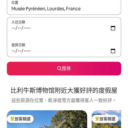
位置
如有搜尋結果，瀏覽內容時請使用上下箭頭，或輕點、滑動裝置。
入住日期
退房日期
搜尋
比利牛斯博物馆附近大獲好評的度假屋
這些房源在位置、乾淨度等方面獲得客人一致好評。
旅客精選
旅客精選
旅客精選榜首
旅客精選榜首