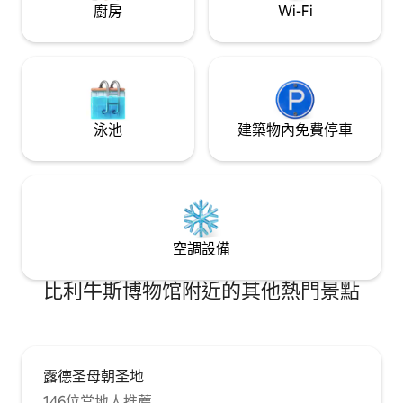
廚房
Wi-Fi
泳池
建築物內免費停車
空調設備
比利牛斯博物馆附近的其他熱門景點
露德圣母朝圣地
146位當地人推薦