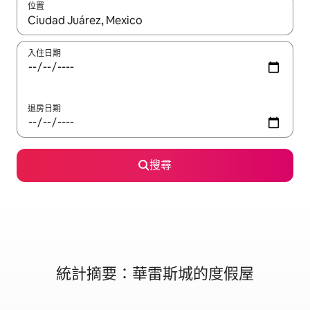
位置
如有搜尋結果，瀏覽內容時請使用上下箭頭，或輕點、滑動裝置。
入住日期
退房日期
搜尋
統計摘要：華雷斯城的度假屋