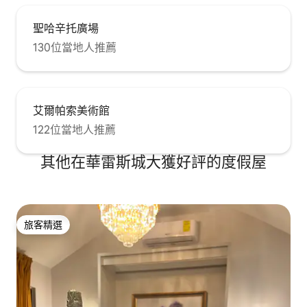
聖哈辛托廣場
130位當地人推薦
艾爾帕索美術館
122位當地人推薦
其他在華雷斯城大獲好評的度假屋
旅客精選
旅客精選