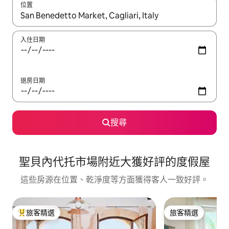
位置
如有搜尋結果，瀏覽內容時請使用上下箭頭，或輕點、滑動裝置。
入住日期
退房日期
搜尋
聖貝內代托市場附近大獲好評的度假屋
這些房源在位置、乾淨度等方面獲得客人一致好評。
旅客精選
旅客精選
旅客精選榜首
旅客精選