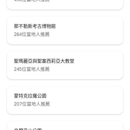
那不勒斯考古博物館
264位當地人推薦
聖瑪麗亞與聖塞西莉亞大教堂
245位當地人推薦
蒙特克拉羅公園
207位當地人推薦