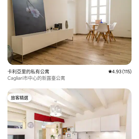
卡利亞里的私有公寓
從 115 則評價
4.93 (115)
Cagliari市中心的新露臺公寓
旅客精選
旅客精選