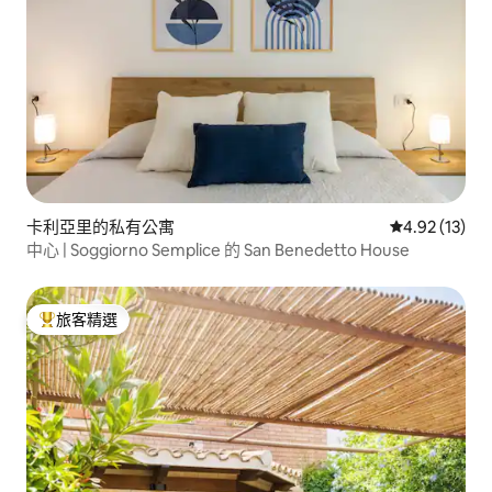
卡利亞里的私有公寓
從 13 則評價
4.92 (13)
中心 | Soggiorno Semplice 的 San Benedetto House
旅客精選
旅客精選榜首