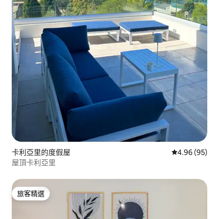
卡利亞里的度假屋
從 95 則評價
4.96 (95)
屋頂卡利亞里
旅客精選
旅客精選