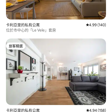
卡利亞里的私有公寓
從 140 則評價
4.99 (140)
位於市中心的「Le Vele」套房
旅客精選
旅客精選
卡利亞里的私有公寓
從 158 則評價
4.94 (158)