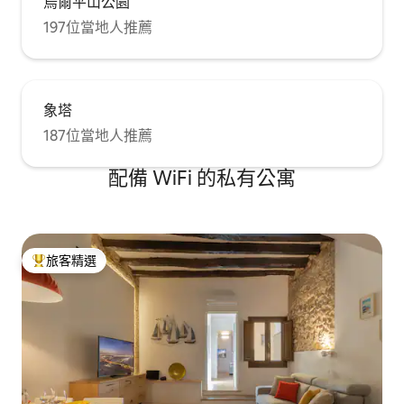
烏爾平山公園
197位當地人推薦
象塔
187位當地人推薦
配備 WiFi 的私有公寓
旅客精選
旅客精選榜首