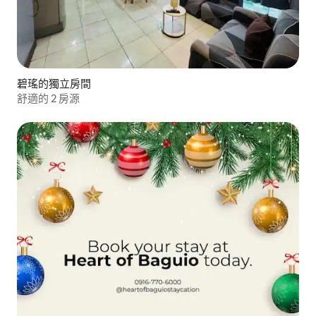
碧瑤的獨立房間
舒適的 2 房源