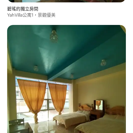
碧瑤的獨立房間
YahVilla公寓1，景觀優美