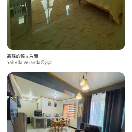
碧瑤的獨立房間
YahVilla Veranda公寓2