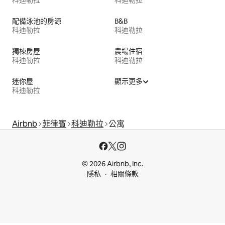
科迪勒拉
科迪勒拉
配備泳池的房源
B&B
科迪勒拉
科迪勒拉
獨棟房屋
農場住宿
科迪勒拉
科迪勒拉
迷你屋
顯示更多
科迪勒拉
Airbnb
菲律賓
科迪勒拉
公寓
© 2026 Airbnb, Inc.
隱私
相關條款