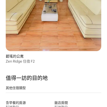
碧瑤的公寓
Zen Ridge 住宿 F2
值得一訪的目的地
其他住宿類型
含早餐的房源
飯店房間