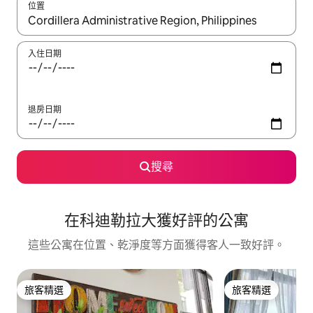
位置
如有搜尋結果，瀏覽內容時請使用上下箭頭，或輕點、滑動裝置。
入住日期
退房日期
搜尋
在科迪勒拉大獲好評的公寓
這些公寓在位置、乾淨度等方面獲得客人一致好評。
旅客精選
旅客精選
旅客精選
旅客精選