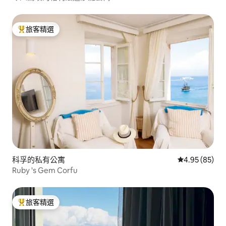
旅客精選
旅客精選榜首
科孚的私有公寓
從 85 則評價
4.95 (85)
Ruby 's Gem Corfu
旅客精選
旅客精選榜首