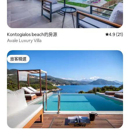
Kontogialos beach的房源
從 21 則評
4.9 (21)
Avale Luxury Villa
旅客精選
旅客精選