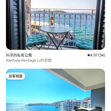
科孚的私有公寓
從 34 則評價
4.97 (34)
Aletheia Heritage Loft空間
旅客精選
旅客精選