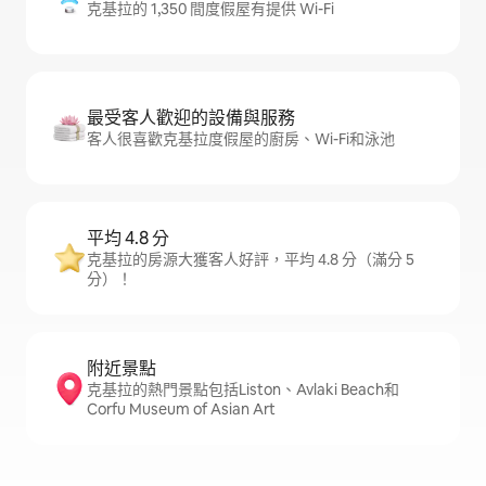
克基拉的 1,350 間度假屋有提供 Wi-Fi
最受客人歡迎的設備與服務
客人很喜歡克基拉度假屋的廚房、Wi-Fi和泳池
平均 4.8 分
克基拉的房源大獲客人好評，平均 4.8 分（滿分 5
分）！
附近景點
克基拉的熱門景點包括Liston、Avlaki Beach和
Corfu Museum of Asian Art