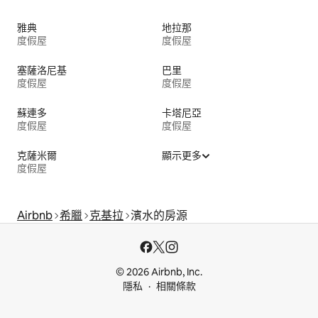
雅典
地拉那
度假屋
度假屋
塞薩洛尼基
巴里
度假屋
度假屋
蘇連多
卡塔尼亞
度假屋
度假屋
克薩米爾
顯示更多
度假屋
Airbnb
希臘
克基拉
濱水的房源
© 2026 Airbnb, Inc.
隱私
相關條款