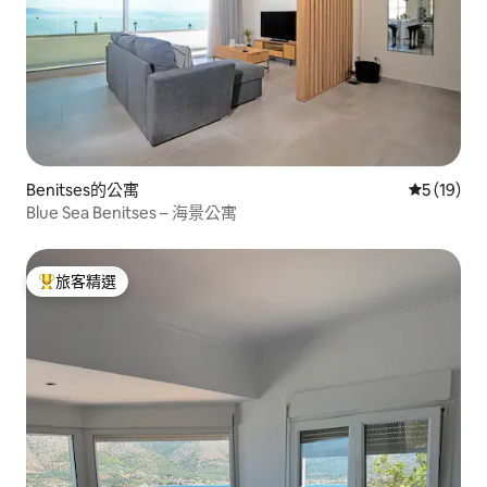
Benitses的公寓
從 19 則
5 (19)
Blue Sea Benitses – 海景公寓
旅客精選
旅客精選榜首