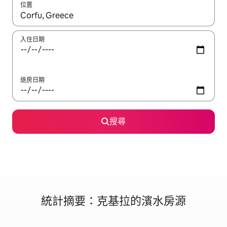
位置
如有搜尋結果，瀏覽內容時請使用上下箭頭，或輕點、滑動裝置。
入住日期
退房日期
搜尋
統計摘要：克基拉的濱水房源