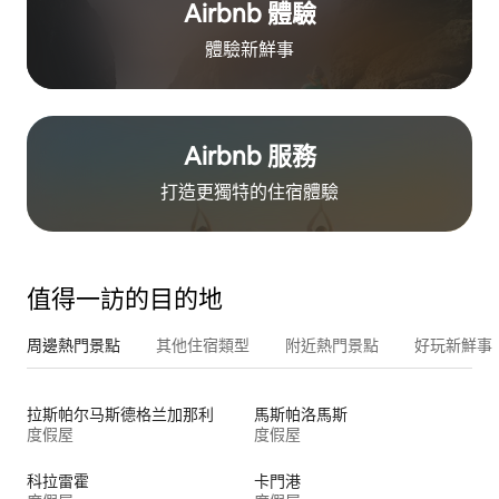
Airbnb 體驗
體驗新鮮事
Airbnb 服務
打造更獨特的住⁠宿⁠體⁠驗
值得一訪的目的地
周邊熱門景點
其他住宿類型
附近熱門景點
好玩新鮮事
拉斯帕尔马斯德格兰加那利
馬斯帕洛馬斯
度假屋
度假屋
科拉雷霍
卡門港