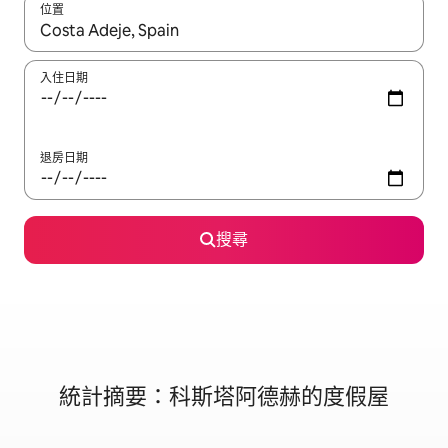
位置
如有搜尋結果，瀏覽內容時請使用上下箭頭，或輕點、滑動裝置。
入住日期
退房日期
搜尋
統計摘要：科斯塔阿德赫的度假屋