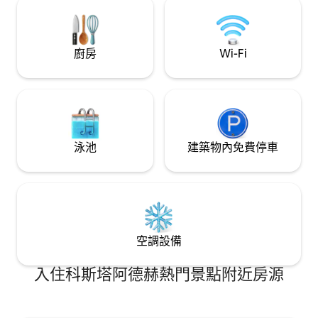
la tarde
象，但它永遠不會
客廳，配有小廚房
室都有自己的花園
私。 別墅的每個
廚房
Wi-Fi
覺，並歡迎您充分
泳池
建築物內免費停車
空調設備
入住科斯塔阿德赫熱門景點附近房源