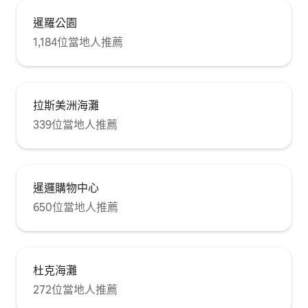
暹羅公園
1,184位當地人推薦
拉斯美洲海灘
339位當地人推薦
暹邏購物中心
650位當地人推薦
杜克海灘
272位當地人推薦