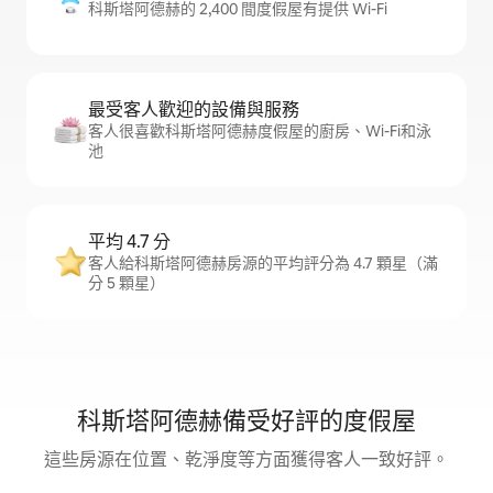
科斯塔阿德赫的 2,400 間度假屋有提供 Wi-Fi
最受客人歡迎的設備與服務
客人很喜歡科斯塔阿德赫度假屋的廚房、Wi-Fi和泳
池
平均 4.7 分
客人給科斯塔阿德赫房源的平均評分為 4.7 顆星（滿
分 5 顆星）
科斯塔阿德赫備受好評的度假屋
這些房源在位置、乾淨度等方面獲得客人一致好評。