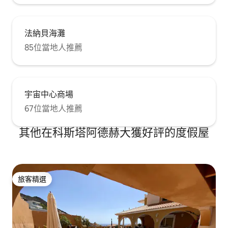
法納貝海灘
85位當地人推薦
宇宙中心商場
67位當地人推薦
其他在科斯塔阿德赫大獲好評的度假屋
旅客精選
旅客精選