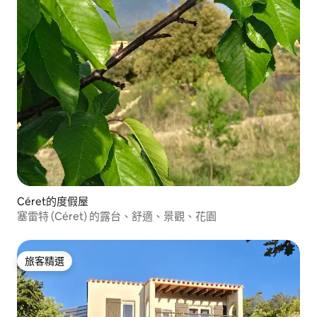
Céret的度假屋
塞雷特 (Céret) 的露台、舒適、景觀、花園
旅客精選
旅客精選