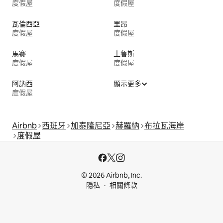
度假屋
度假屋
瓦倫西亞
里昂
度假屋
度假屋
馬賽
土魯斯
度假屋
度假屋
阿訥西
顯示更多
度假屋
Airbnb
西班牙
加泰隆尼亞
赫羅納
布拉瓦海岸
度假屋
© 2026 Airbnb, Inc.
隱私
相關條款