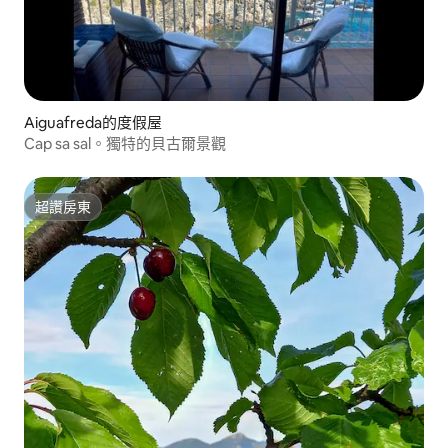
Aiguafreda的度假屋
Cap sa sal。獨特的貝古爾景觀
超讚房東
超讚房東