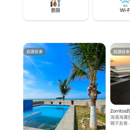
廚房
Wi-F
超讚房東
超讚房東
超讚房東
超讚房東
Zorrito
海濱海灘別墅
親子友善