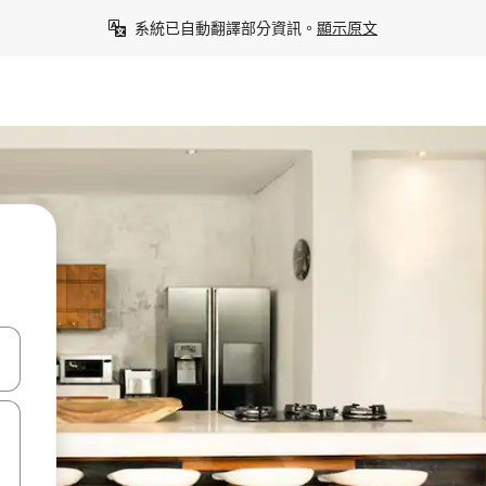
系統已自動翻譯部分資訊。
顯示原文
點、滑動裝置。