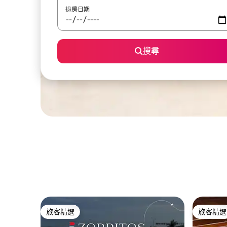
退房日期
搜尋
旅客精選
旅客精選
旅客精選
旅客精選