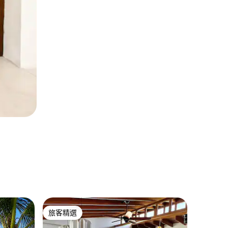
C.p el 
旅客精選
旅客精
旅客精選
旅客精
美麗的海